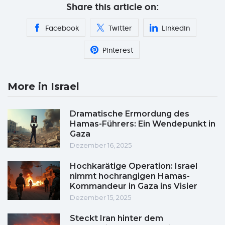
Share this article on:
Facebook
Twitter
Linkedin
Pinterest
More in Israel
Dramatische Ermordung des
Hamas-Führers: Ein Wendepunkt in
Gaza
Dezember 16, 2025
Hochkarätige Operation: Israel
nimmt hochrangigen Hamas-
Kommandeur in Gaza ins Visier
Dezember 15, 2025
Steckt Iran hinter dem