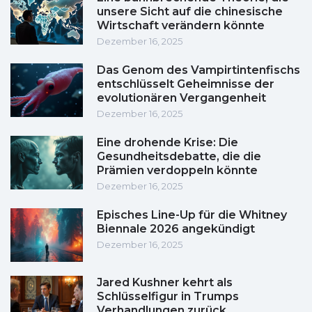
unsere Sicht auf die chinesische
Wirtschaft verändern könnte
Dezember 16, 2025
Das Genom des Vampirtintenfischs
entschlüsselt Geheimnisse der
evolutionären Vergangenheit
Dezember 16, 2025
Eine drohende Krise: Die
Gesundheitsdebatte, die die
Prämien verdoppeln könnte
Dezember 16, 2025
Episches Line-Up für die Whitney
Biennale 2026 angekündigt
Dezember 16, 2025
Jared Kushner kehrt als
Schlüsselfigur in Trumps
Verhandlungen zurück