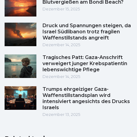
Blutvergießen am Bondi Beach?
Dezember 15, 2025
Druck und Spannungen steigen, da
Israel Südlibanon trotz fragilen
Waffenstillstands angreift
Dezember 14, 2025
Tragisches Patt: Gaza-Anschrift
verweigert junger Krebspatientin
lebenswichtige Pflege
Dezember 14, 2025
Trumps ehrgeiziger Gaza-
Waffenstillstandsplan wird
intensiviert angesichts des Drucks
Israels
Dezember 13, 2025