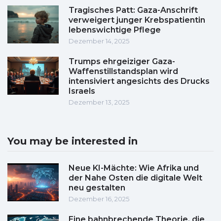
Tragisches Patt: Gaza-Anschrift
verweigert junger Krebspatientin
lebenswichtige Pflege
Dezember 14, 2025
Trumps ehrgeiziger Gaza-
Waffenstillstandsplan wird
intensiviert angesichts des Drucks
Israels
Dezember 13, 2025
You may be interested in
Neue KI-Mächte: Wie Afrika und
der Nahe Osten die digitale Welt
neu gestalten
Dezember 16, 2025
Eine bahnbrechende Theorie, die