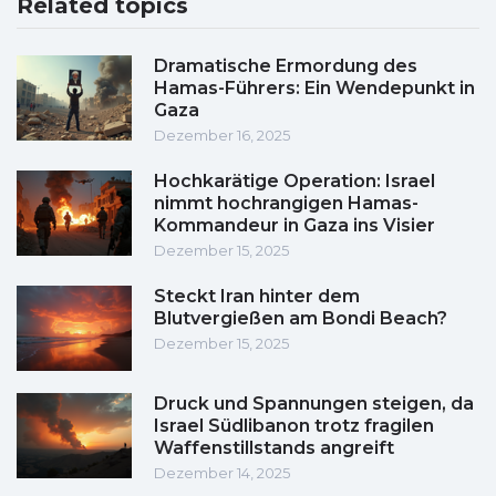
Related topics
Dramatische Ermordung des
Hamas-Führers: Ein Wendepunkt in
Gaza
Dezember 16, 2025
Hochkarätige Operation: Israel
nimmt hochrangigen Hamas-
Kommandeur in Gaza ins Visier
Dezember 15, 2025
Steckt Iran hinter dem
Blutvergießen am Bondi Beach?
Dezember 15, 2025
Druck und Spannungen steigen, da
Israel Südlibanon trotz fragilen
Waffenstillstands angreift
Dezember 14, 2025