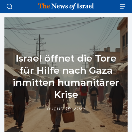
Israel öffnet die Tore
für Hilfe nach Gaza
inmitten humanitärer
Krise
August 05, 2025