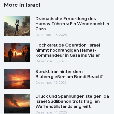
More in Israel
Dramatische Ermordung des
Hamas-Führers: Ein Wendepunkt in
Gaza
Dezember 16, 2025
Hochkarätige Operation: Israel
nimmt hochrangigen Hamas-
Kommandeur in Gaza ins Visier
Dezember 15, 2025
Steckt Iran hinter dem
Blutvergießen am Bondi Beach?
Dezember 15, 2025
Druck und Spannungen steigen, da
Israel Südlibanon trotz fragilen
Waffenstillstands angreift
Dezember 14, 2025