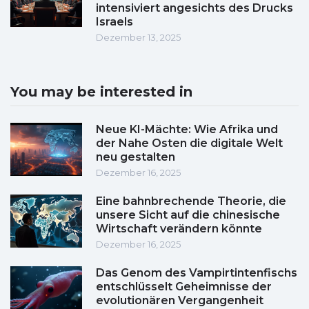
intensiviert angesichts des Drucks
Israels
Dezember 13, 2025
You may be interested in
Neue KI-Mächte: Wie Afrika und
der Nahe Osten die digitale Welt
neu gestalten
Dezember 16, 2025
Eine bahnbrechende Theorie, die
unsere Sicht auf die chinesische
Wirtschaft verändern könnte
Dezember 16, 2025
Das Genom des Vampirtintenfischs
entschlüsselt Geheimnisse der
evolutionären Vergangenheit