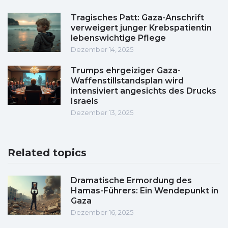
Tragisches Patt: Gaza-Anschrift
verweigert junger Krebspatientin
lebenswichtige Pflege
Dezember 14, 2025
Trumps ehrgeiziger Gaza-
Waffenstillstandsplan wird
intensiviert angesichts des Drucks
Israels
Dezember 13, 2025
Related topics
Dramatische Ermordung des
Hamas-Führers: Ein Wendepunkt in
Gaza
Dezember 16, 2025