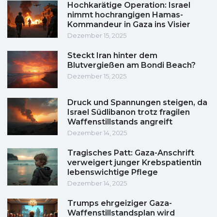
Hochkarätige Operation: Israel
nimmt hochrangigen Hamas-
Kommandeur in Gaza ins Visier
Dezember 15, 2025
Steckt Iran hinter dem
Blutvergießen am Bondi Beach?
Dezember 15, 2025
Druck und Spannungen steigen, da
Israel Südlibanon trotz fragilen
Waffenstillstands angreift
Dezember 14, 2025
Tragisches Patt: Gaza-Anschrift
verweigert junger Krebspatientin
lebenswichtige Pflege
Dezember 14, 2025
Trumps ehrgeiziger Gaza-
Waffenstillstandsplan wird