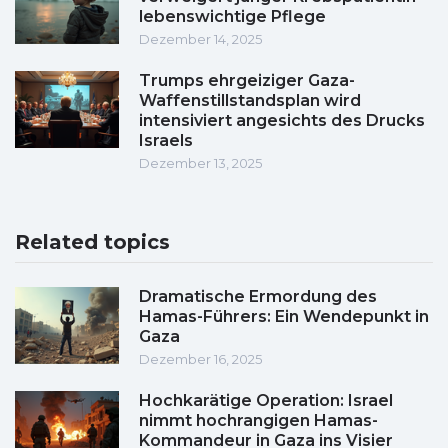
lebenswichtige Pflege
Dezember 14, 2025
Trumps ehrgeiziger Gaza-
Waffenstillstandsplan wird
intensiviert angesichts des Drucks
Israels
Dezember 13, 2025
Related topics
Dramatische Ermordung des
Hamas-Führers: Ein Wendepunkt in
Gaza
Dezember 16, 2025
Hochkarätige Operation: Israel
nimmt hochrangigen Hamas-
Kommandeur in Gaza ins Visier