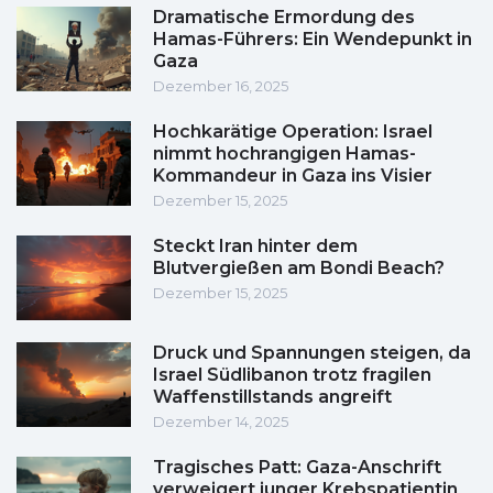
Dramatische Ermordung des
Hamas-Führers: Ein Wendepunkt in
Gaza
Dezember 16, 2025
Hochkarätige Operation: Israel
nimmt hochrangigen Hamas-
Kommandeur in Gaza ins Visier
Dezember 15, 2025
Steckt Iran hinter dem
Blutvergießen am Bondi Beach?
Dezember 15, 2025
Druck und Spannungen steigen, da
Israel Südlibanon trotz fragilen
Waffenstillstands angreift
Dezember 14, 2025
Tragisches Patt: Gaza-Anschrift
verweigert junger Krebspatientin