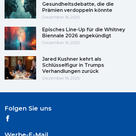
Gesundheitsdebatte, die die
Prämien verdoppeln könnte
Dezember 16, 2025
Episches Line-Up für die Whitney
Biennale 2026 angekündigt
Dezember 16, 2025
Jared Kushner kehrt als
Schlüsselfigur in Trumps
Verhandlungen zurück
Dezember 16, 2025
Folgen Sie uns
Werbe-E-Mail