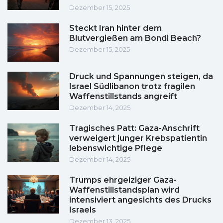
Dezember 15, 2025
Steckt Iran hinter dem
Blutvergießen am Bondi Beach?
Dezember 15, 2025
Druck und Spannungen steigen, da
Israel Südlibanon trotz fragilen
Waffenstillstands angreift
Dezember 14, 2025
Tragisches Patt: Gaza-Anschrift
verweigert junger Krebspatientin
lebenswichtige Pflege
Dezember 14, 2025
Trumps ehrgeiziger Gaza-
Waffenstillstandsplan wird
intensiviert angesichts des Drucks
Israels
Dezember 13, 2025