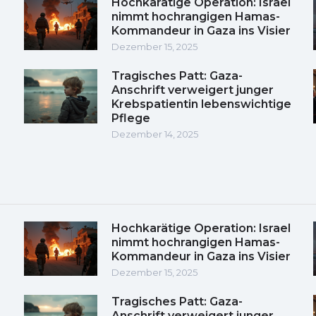
Hochkarätige Operation: Israel
nimmt hochrangigen Hamas-
Kommandeur in Gaza ins Visier
Dezember 15, 2025
Tragisches Patt: Gaza-
Anschrift verweigert junger
Krebspatientin lebenswichtige
Pflege
Dezember 14, 2025
Hochkarätige Operation: Israel
nimmt hochrangigen Hamas-
Kommandeur in Gaza ins Visier
Dezember 15, 2025
Tragisches Patt: Gaza-
Anschrift verweigert junger