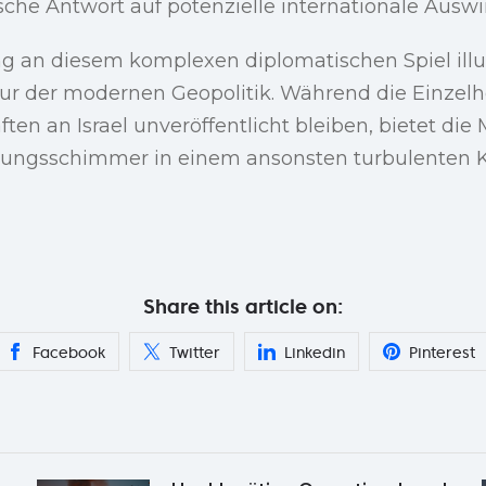
sche Antwort auf potenzielle internationale Ausw
g an diesem komplexen diplomatischen Spiel illus
tur der modernen Geopolitik. Während die Einzelh
ften an Israel unveröffentlicht bleiben, bietet di
nungsschimmer in einem ansonsten turbulenten K
Share this article on:
Facebook
Twitter
Linkedin
Pinterest