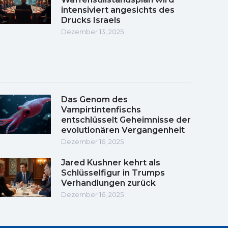
intensiviert angesichts des
Drucks Israels
Dezember 13, 2025
Das Genom des
Vampirtintenfischs
entschlüsselt Geheimnisse der
evolutionären Vergangenheit
Dezember 16, 2025
Jared Kushner kehrt als
Schlüsselfigur in Trumps
Verhandlungen zurück
Dezember 16, 2025