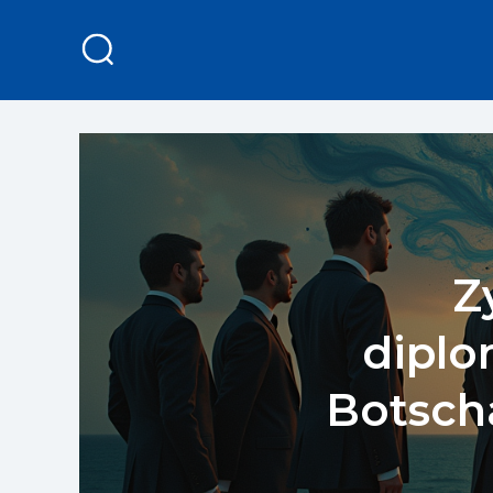
Z
diplo
Botscha