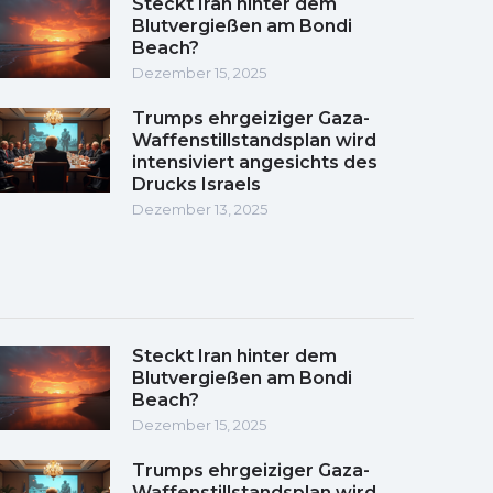
Steckt Iran hinter dem
Blutvergießen am Bondi
Beach?
Dezember 15, 2025
Trumps ehrgeiziger Gaza-
Waffenstillstandsplan wird
intensiviert angesichts des
Drucks Israels
Dezember 13, 2025
Steckt Iran hinter dem
Blutvergießen am Bondi
Beach?
Dezember 15, 2025
Trumps ehrgeiziger Gaza-
Waffenstillstandsplan wird