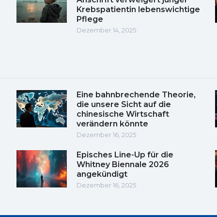
Krebspatientin lebenswichtige
Pflege
Dezember 14, 2025
Eine bahnbrechende Theorie,
die unsere Sicht auf die
chinesische Wirtschaft
verändern könnte
Dezember 16, 2025
Episches Line-Up für die
Whitney Biennale 2026
angekündigt
Dezember 16, 2025