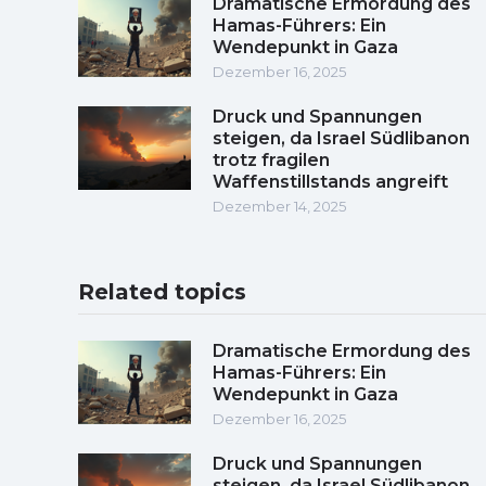
Dramatische Ermordung des
Hamas-Führers: Ein
Wendepunkt in Gaza
Dezember 16, 2025
Druck und Spannungen
steigen, da Israel Südlibanon
trotz fragilen
Waffenstillstands angreift
Dezember 14, 2025
Related topics
Dramatische Ermordung des
Hamas-Führers: Ein
Wendepunkt in Gaza
Dezember 16, 2025
Druck und Spannungen
steigen, da Israel Südlibanon