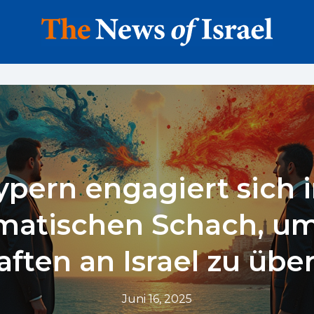
ypern engagiert sich 
matischen Schach, um
ften an Israel zu übe
Juni 16, 2025