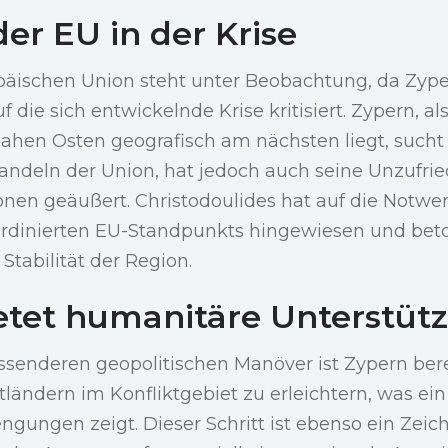
der EU in der Krise
opäischen Union steht unter Beobachtung, da Zyp
 die sich entwickelnde Krise kritisiert. Zypern, a
Nahen Osten geografisch am nächsten liegt, sucht
ndeln der Union, hat jedoch auch seine Unzufri
nen geäußert. Christodoulides hat auf die Notwen
rdinierten EU-Standpunkts hingewiesen und bet
Stabilität der Region.
etet humanitäre Unterstüt
ssenderen geopolitischen Manöver ist Zypern ber
ttländern im Konfliktgebiet zu erleichtern, was e
gungen zeigt. Dieser Schritt ist ebenso ein Zeich