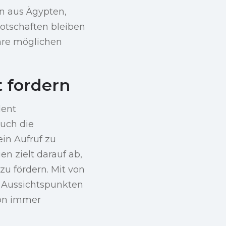
n aus Ägypten,
otschaften bleiben
hre möglichen
 fordern
dent
auch die
ein Aufruf zu
n zielt darauf ab,
zu fördern. Mit von
n Aussichtspunkten
ion immer