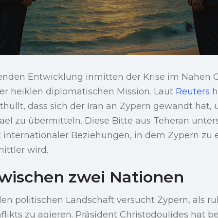
henden Entwicklung inmitten der Krise im Nahen 
er heiklen diplomatischen Mission. Laut
Reuters
h
thüllt, dass sich der Iran an Zypern gewandt hat,
rael zu übermitteln. Diese Bitte aus Teheran unter
 internationaler Beziehungen, in dem Zypern zu
ttler wird.
zwischen zwei Nationen
len politischen Landschaft versucht Zypern, als ruh
ikts zu agieren. Präsident Christodoulides hat b