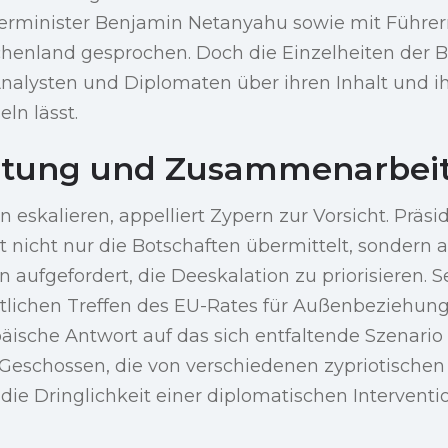
ierminister Benjamin Netanyahu sowie mit Führer
henland gesprochen. Doch die Einzelheiten der B
nalysten und Diplomaten über ihren Inhalt und i
ln lässt.
ltung und Zusammenarbeit
eskalieren, appelliert Zypern zur Vorsicht. Präsi
t nicht nur die Botschaften übermittelt, sondern 
n aufgefordert, die Deeskalation zu priorisieren. S
lichen Treffen des EU-Rates für Außenbeziehunge
äische Antwort auf das sich entfaltende Szenario 
 Geschossen, die von verschiedenen zypriotische
d die Dringlichkeit einer diplomatischen Intervent