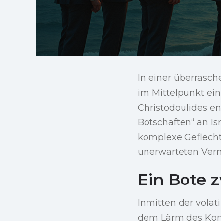
In einer überrasc
im Mittelpunkt ein
Christodoulides en
Botschaften“ an Is
komplexe Geflecht
unerwarteten Vermi
Ein Bote 
Inmitten der volati
dem Lärm des Konfl