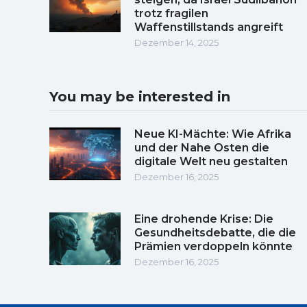
trotz fragilen
Waffenstillstands angreift
Dezember 14, 2025
You may be interested in
Neue KI-Mächte: Wie Afrika
und der Nahe Osten die
digitale Welt neu gestalten
Dezember 16, 2025
Eine drohende Krise: Die
Gesundheitsdebatte, die die
Prämien verdoppeln könnte
Dezember 16, 2025