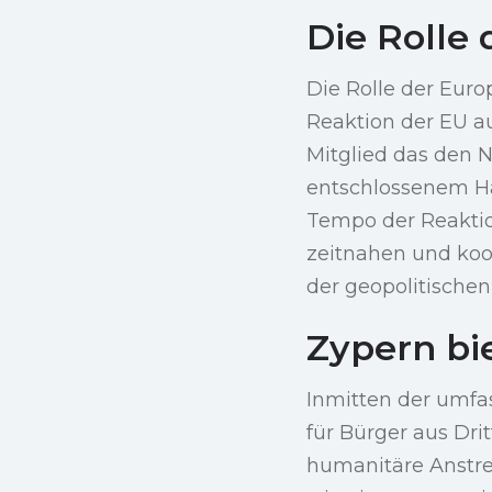
Die Rolle 
Die Rolle der Eur
Reaktion der EU auf
Mitglied das den 
entschlossenem Ha
Tempo der Reaktio
zeitnahen und koo
der geopolitischen 
Zypern bi
Inmitten der umfa
für Bürger aus Dri
humanitäre Anstren