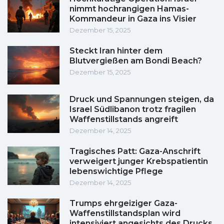
nimmt hochrangigen Hamas-
Kommandeur in Gaza ins Visier
Dezember 15, 2025
Steckt Iran hinter dem
Blutvergießen am Bondi Beach?
Dezember 15, 2025
Druck und Spannungen steigen, da
Israel Südlibanon trotz fragilen
Waffenstillstands angreift
Dezember 14, 2025
Tragisches Patt: Gaza-Anschrift
verweigert junger Krebspatientin
lebenswichtige Pflege
Dezember 14, 2025
Trumps ehrgeiziger Gaza-
Waffenstillstandsplan wird
intensiviert angesichts des Drucks