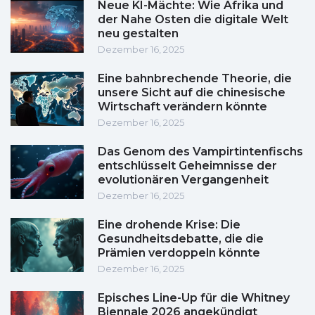
Neue KI-Mächte: Wie Afrika und
der Nahe Osten die digitale Welt
neu gestalten
Dezember 16, 2025
Eine bahnbrechende Theorie, die
unsere Sicht auf die chinesische
Wirtschaft verändern könnte
Dezember 16, 2025
Das Genom des Vampirtintenfischs
entschlüsselt Geheimnisse der
evolutionären Vergangenheit
Dezember 16, 2025
Eine drohende Krise: Die
Gesundheitsdebatte, die die
Prämien verdoppeln könnte
Dezember 16, 2025
Episches Line-Up für die Whitney
Biennale 2026 angekündigt