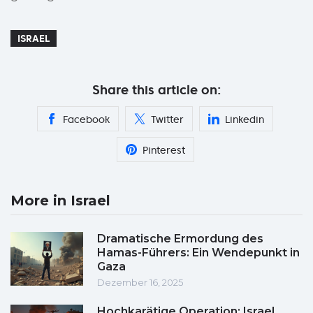
ISRAEL
Share this article on:
Facebook
Twitter
Linkedin
Pinterest
More in Israel
Dramatische Ermordung des
Hamas-Führers: Ein Wendepunkt in
Gaza
Dezember 16, 2025
Hochkarätige Operation: Israel