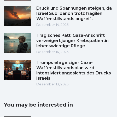
Druck und Spannungen steigen, da
Israel Südlibanon trotz fragilen
Waffenstillstands angreift
Dezember 14, 2025
Tragisches Patt: Gaza-Anschrift
verweigert junger Krebspatientin
lebenswichtige Pflege
Dezember 14, 2025
Trumps ehrgeiziger Gaza-
Waffenstillstandsplan wird
intensiviert angesichts des Drucks
Israels
Dezember 13, 2025
You may be interested in