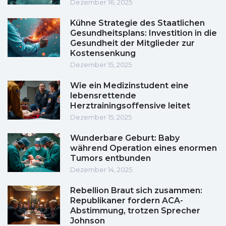
Dezember 16, 2025
Kühne Strategie des Staatlichen
Gesundheitsplans: Investition in die
Gesundheit der Mitglieder zur
Kostensenkung
Dezember 15, 2025
Wie ein Medizinstudent eine
lebensrettende
Herztrainingsoffensive leitet
Dezember 15, 2025
Wunderbare Geburt: Baby
während Operation eines enormen
Tumors entbunden
Dezember 14, 2025
Rebellion Braut sich zusammen:
Republikaner fordern ACA-
Abstimmung, trotzen Sprecher
Johnson