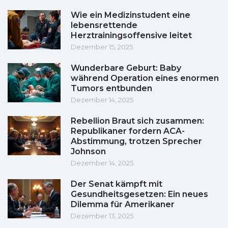
Wie ein Medizinstudent eine
lebensrettende
Herztrainingsoffensive leitet
Dezember 15, 2025
Wunderbare Geburt: Baby
während Operation eines enormen
Tumors entbunden
Dezember 14, 2025
Rebellion Braut sich zusammen:
Republikaner fordern ACA-
Abstimmung, trotzen Sprecher
Johnson
Dezember 14, 2025
Der Senat kämpft mit
Gesundheitsgesetzen: Ein neues
Dilemma für Amerikaner
Dezember 13, 2025