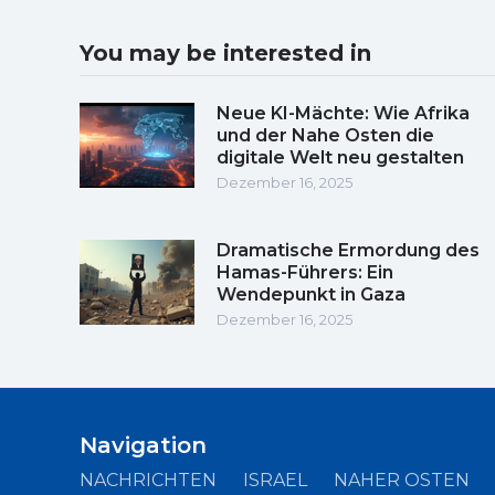
You may be interested in
Neue KI-Mächte: Wie Afrika
und der Nahe Osten die
digitale Welt neu gestalten
Dezember 16, 2025
Dramatische Ermordung des
Hamas-Führers: Ein
Wendepunkt in Gaza
Dezember 16, 2025
Navigation
NACHRICHTEN
ISRAEL
NAHER OSTEN