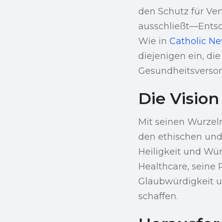
den Schutz für Ver
ausschließt—Entsch
Wie in
Catholic N
diejenigen ein, d
Gesundheitsversor
Die Vision
Mit seinen Wurzeln
den ethischen und 
Heiligkeit und Wü
Healthcare, seine 
Glaubwürdigkeit u
schaffen.