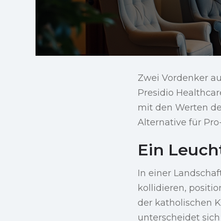
Zwei Vordenker au
Presidio Healthcar
mit den Werten de
Alternative für Pr
Ein Leuch
In einer Landschaf
kollidieren, positi
der katholischen K
unterscheidet sic