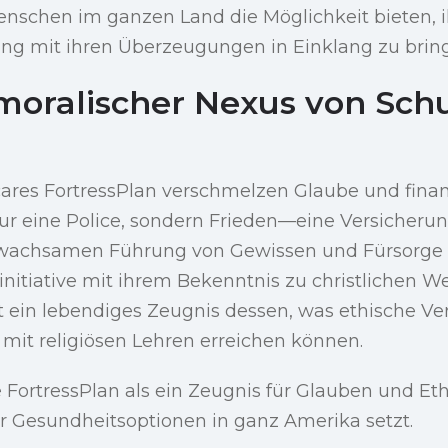
nschen im ganzen Land die Möglichkeit bieten, i
ng mit ihren Überzeugungen in Einklang zu brin
n moralischer Nexus von Sch
cares FortressPlan verschmelzen Glaube und finanz
ur eine Police, sondern Frieden—eine Versicherung
 wachsamen Führung von Gewissen und Fürsorge l
initiative mit ihrem Bekenntnis zu christlichen We
t ein lebendiges Zeugnis dessen, was ethische Ve
it religiösen Lehren erreichen können.
 FortressPlan als ein Zeugnis für Glauben und Et
r Gesundheitsoptionen in ganz Amerika setzt.