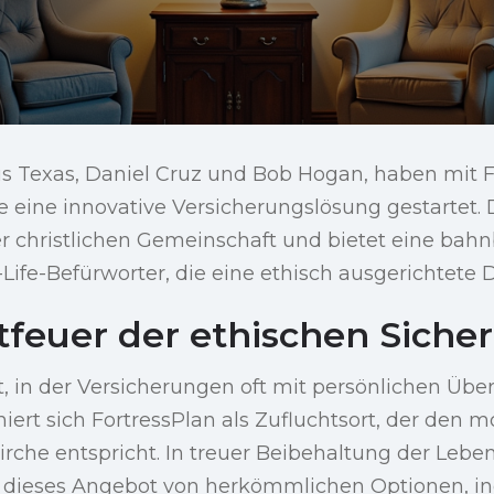
s Texas, Daniel Cruz und Bob Hogan, haben mit F
e eine innovative Versicherungslösung gestartet. D
r christlichen Gemeinschaft und bietet eine bah
o-Life-Befürworter, die eine ethisch ausgerichtet
tfeuer der ethischen Sicher
t, in der Versicherungen oft mit persönlichen Ü
oniert sich FortressPlan als Zufluchtsort, der den 
irche entspricht. In treuer Beibehaltung der Lebe
h dieses Angebot von herkömmlichen Optionen, 