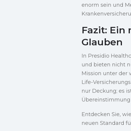
enorm sein und Me
Krankenversicheru
Fazit: Ei
Glauben
In Presidio Health
und bieten nicht n
Mission unter der
Life-Versicherungs
nur Deckung; es is
Übereinstimmung m
Entdecken Sie, wie
neuen Standard fü