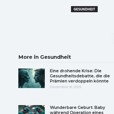
GESUNDHEIT
More in Gesundheit
Eine drohende Krise: Die
Gesundheitsdebatte, die die
Prämien verdoppeln könnte
Dezember 16, 2025
Wunderbare Geburt: Baby
während Operation eines