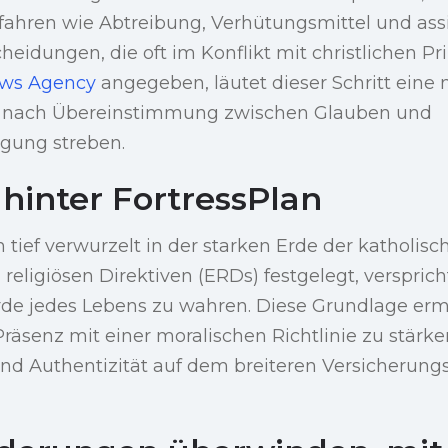
fahren wie Abtreibung, Verhütungsmittel und assi
eidungen, die oft im Konflikt mit christlichen Pri
ews Agency
angegeben, läutet dieser Schritt eine 
ie nach Übereinstimmung zwischen Glauben und
gung streben.
 hinter FortressPlan
 tief verwurzelt in der starken Erde der katholisc
religiösen Direktiven (ERDs) festgelegt, versprich
rde jedes Lebens zu wahren. Diese Grundlage ermö
Präsenz mit einer moralischen Richtlinie zu stärk
nd Authentizität auf dem breiteren Versicherung