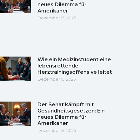
neues Dilemma für
Amerikaner
Dezember 13, 2025
Wie ein Medizinstudent eine
lebensrettende
Herztrainingsoffensive leitet
Dezember 15, 2025
Der Senat kämpft mit
Gesundheitsgesetzen: Ein
neues Dilemma für
Amerikaner
Dezember 13, 2025