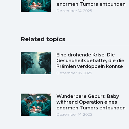
enormen Tumors entbunden
Dezember 14, 2025
Related topics
Eine drohende Krise: Die
Gesundheitsdebatte, die die
Prämien verdoppeln könnte
Dezember 16, 2025
Wunderbare Geburt: Baby
während Operation eines
enormen Tumors entbunden
Dezember 14, 2025