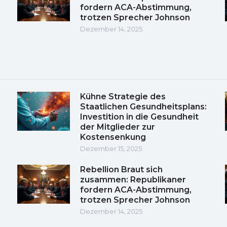
fordern ACA-Abstimmung,
trotzen Sprecher Johnson
Dezember 14, 2025
Kühne Strategie des
Staatlichen Gesundheitsplans:
Investition in die Gesundheit
der Mitglieder zur
Kostensenkung
Dezember 15, 2025
Rebellion Braut sich
zusammen: Republikaner
fordern ACA-Abstimmung,
trotzen Sprecher Johnson
Dezember 14, 2025