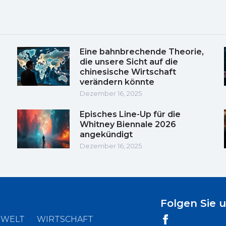
Eine bahnbrechende Theorie,
die unsere Sicht auf die
chinesische Wirtschaft
verändern könnte
Dezember 16, 2025
Episches Line-Up für die
Whitney Biennale 2026
angekündigt
Dezember 16, 2025
Folgen Sie 
WELT
WIRTSCHAFT