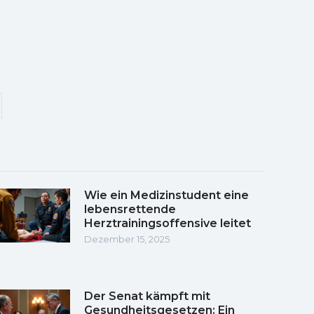
Wie ein Medizinstudent eine
lebensrettende
Herztrainingsoffensive leitet
Dezember 15, 2025
Der Senat kämpft mit
Gesundheitsgesetzen: Ein