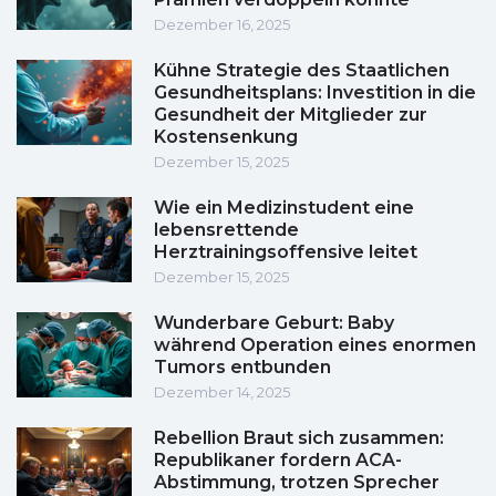
Dezember 16, 2025
Kühne Strategie des Staatlichen
Gesundheitsplans: Investition in die
Gesundheit der Mitglieder zur
Kostensenkung
Dezember 15, 2025
Wie ein Medizinstudent eine
lebensrettende
Herztrainingsoffensive leitet
Dezember 15, 2025
Wunderbare Geburt: Baby
während Operation eines enormen
Tumors entbunden
Dezember 14, 2025
Rebellion Braut sich zusammen:
Republikaner fordern ACA-
Abstimmung, trotzen Sprecher