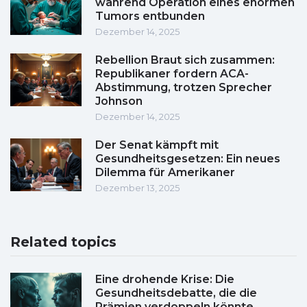
während Operation eines enormen
Tumors entbunden
Dezember 14, 2025
Rebellion Braut sich zusammen:
Republikaner fordern ACA-
Abstimmung, trotzen Sprecher
Johnson
Dezember 14, 2025
Der Senat kämpft mit
Gesundheitsgesetzen: Ein neues
Dilemma für Amerikaner
Dezember 13, 2025
Related topics
Eine drohende Krise: Die
Gesundheitsdebatte, die die
Prämien verdoppeln könnte