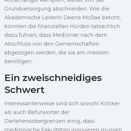
Ärztemangel kämpfen, weiter von der
Grundversorgung abschneiden. Wie die
Akademische Leiterin Deena McRae betont,
könnten die finanziellen Hürden tatsächlich
dazu führen, dass Mediziner nach dem
Abschluss von den Gemeinschaften
abgezogen werden, die sie am meisten
benötigen.
Ein zweischneidiges
Schwert
Interessanterweise sind sich sowohl Kritiker
als auch Befürworter der
Darlehensobergrenzen einig, dass
medizinische Fakultäten innovieren müssen,