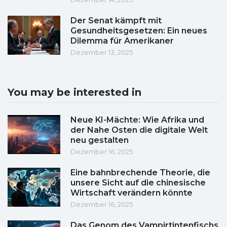
Der Senat kämpft mit
Gesundheitsgesetzen: Ein neues
Dilemma für Amerikaner
Dezember 13, 2025
You may be interested in
Neue KI-Mächte: Wie Afrika und
der Nahe Osten die digitale Welt
neu gestalten
Dezember 16, 2025
Eine bahnbrechende Theorie, die
unsere Sicht auf die chinesische
Wirtschaft verändern könnte
Dezember 16, 2025
Das Genom des Vampirtintenfischs