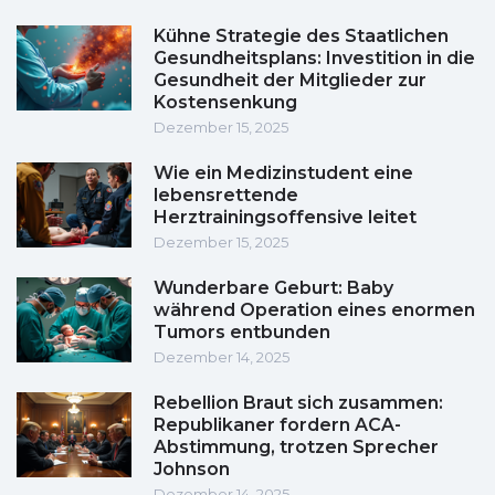
Kühne Strategie des Staatlichen
Gesundheitsplans: Investition in die
Gesundheit der Mitglieder zur
Kostensenkung
Dezember 15, 2025
Wie ein Medizinstudent eine
lebensrettende
Herztrainingsoffensive leitet
Dezember 15, 2025
Wunderbare Geburt: Baby
während Operation eines enormen
Tumors entbunden
Dezember 14, 2025
Rebellion Braut sich zusammen:
Republikaner fordern ACA-
Abstimmung, trotzen Sprecher
Johnson
Dezember 14, 2025