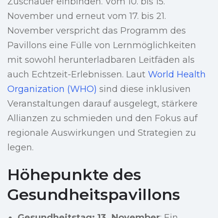
Zuschauer einbinden. Vom 10. bis 15.
November und erneut vom 17. bis 21.
November verspricht das Programm des
Pavillons eine Fülle von Lernmöglichkeiten
mit sowohl herunterladbaren Leitfäden als
auch Echtzeit-Erlebnissen. Laut
World Health
Organization (WHO)
sind diese inklusiven
Veranstaltungen darauf ausgelegt, stärkere
Allianzen zu schmieden und den Fokus auf
regionale Auswirkungen und Strategien zu
legen.
Höhepunkte des
Gesundheitspavillons
Gesundheitstag: 13. November
: Ein