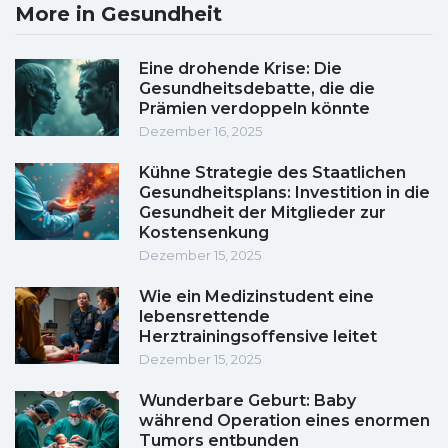
More in Gesundheit
Eine drohende Krise: Die
Gesundheitsdebatte, die die
Prämien verdoppeln könnte
Dezember 16, 2025
Kühne Strategie des Staatlichen
Gesundheitsplans: Investition in die
Gesundheit der Mitglieder zur
Kostensenkung
Dezember 15, 2025
Wie ein Medizinstudent eine
lebensrettende
Herztrainingsoffensive leitet
Dezember 15, 2025
Wunderbare Geburt: Baby
während Operation eines enormen
Tumors entbunden