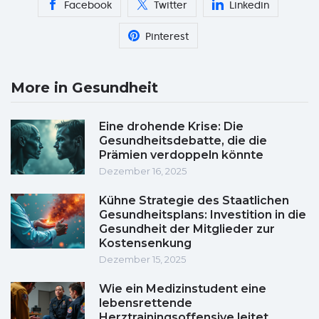
Facebook
Twitter
Linkedin
Pinterest
More in Gesundheit
Eine drohende Krise: Die
Gesundheitsdebatte, die die
Prämien verdoppeln könnte
Dezember 16, 2025
Kühne Strategie des Staatlichen
Gesundheitsplans: Investition in die
Gesundheit der Mitglieder zur
Kostensenkung
Dezember 15, 2025
Wie ein Medizinstudent eine
lebensrettende
Herztrainingsoffensive leitet