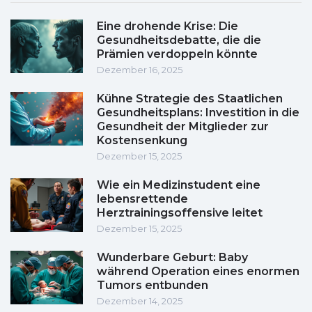
Eine drohende Krise: Die
Gesundheitsdebatte, die die
Prämien verdoppeln könnte
Dezember 16, 2025
Kühne Strategie des Staatlichen
Gesundheitsplans: Investition in die
Gesundheit der Mitglieder zur
Kostensenkung
Dezember 15, 2025
Wie ein Medizinstudent eine
lebensrettende
Herztrainingsoffensive leitet
Dezember 15, 2025
Wunderbare Geburt: Baby
während Operation eines enormen
Tumors entbunden
Dezember 14, 2025