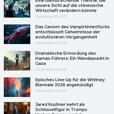
Eine bahnbrechende Theorie, die
unsere Sicht auf die chinesische
Wirtschaft verändern könnte
Dezember 16, 2025
Das Genom des Vampirtintenfischs
entschlüsselt Geheimnisse der
evolutionären Vergangenheit
Dezember 16, 2025
Dramatische Ermordung des
Hamas-Führers: Ein Wendepunkt in
Gaza
Dezember 16, 2025
Episches Line-Up für die Whitney
Biennale 2026 angekündigt
Dezember 16, 2025
Jared Kushner kehrt als
Schlüsselfigur in Trumps