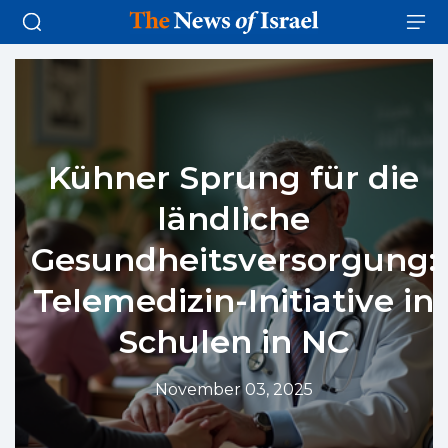
Kühner Sprung für die
ländliche
Gesundheitsversorgung:
Telemedizin-Initiative in
Schulen in NC
November 03, 2025