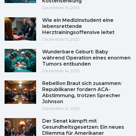
Kostensenkung
Dezember 15, 2025
Wie ein Medizinstudent eine
lebensrettende
Herztrainingsoffensive leitet
Dezember 15, 2025
Wunderbare Geburt: Baby
während Operation eines enormen
Tumors entbunden
Dezember 14, 2025
Rebellion Braut sich zusammen:
Republikaner fordern ACA-
Abstimmung, trotzen Sprecher
Johnson
Dezember 14, 2025
Der Senat kämpft mit
Gesundheitsgesetzen: Ein neues
Dilemma für Amerikaner