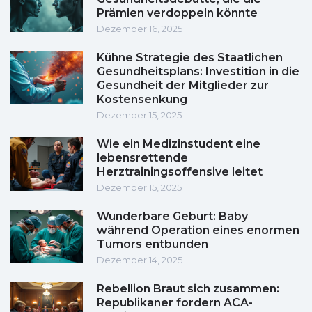
Prämien verdoppeln könnte
Dezember 16, 2025
Kühne Strategie des Staatlichen
Gesundheitsplans: Investition in die
Gesundheit der Mitglieder zur
Kostensenkung
Dezember 15, 2025
Wie ein Medizinstudent eine
lebensrettende
Herztrainingsoffensive leitet
Dezember 15, 2025
Wunderbare Geburt: Baby
während Operation eines enormen
Tumors entbunden
Dezember 14, 2025
Rebellion Braut sich zusammen:
Republikaner fordern ACA-