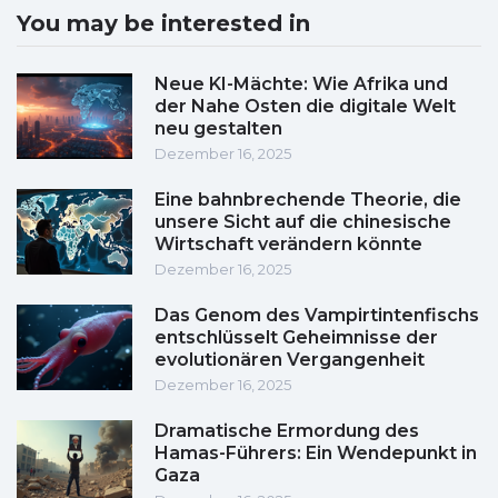
You may be interested in
Neue KI-Mächte: Wie Afrika und
der Nahe Osten die digitale Welt
neu gestalten
Dezember 16, 2025
Eine bahnbrechende Theorie, die
unsere Sicht auf die chinesische
Wirtschaft verändern könnte
Dezember 16, 2025
Das Genom des Vampirtintenfischs
entschlüsselt Geheimnisse der
evolutionären Vergangenheit
Dezember 16, 2025
Dramatische Ermordung des
Hamas-Führers: Ein Wendepunkt in
Gaza