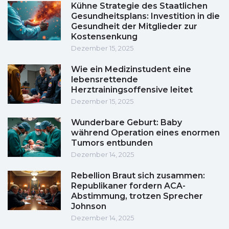
Kühne Strategie des Staatlichen
Gesundheitsplans: Investition in die
Gesundheit der Mitglieder zur
Kostensenkung
Dezember 15, 2025
Wie ein Medizinstudent eine
lebensrettende
Herztrainingsoffensive leitet
Dezember 15, 2025
Wunderbare Geburt: Baby
während Operation eines enormen
Tumors entbunden
Dezember 14, 2025
Rebellion Braut sich zusammen:
Republikaner fordern ACA-
Abstimmung, trotzen Sprecher
Johnson
Dezember 14, 2025