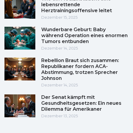
lebensrettende
Herztrainingsoffensive leitet
Dezember 15, 2025
Wunderbare Geburt: Baby
während Operation eines enormen
Tumors entbunden
Dezember 14, 2025
Rebellion Braut sich zusammen:
Republikaner fordern ACA-
Abstimmung, trotzen Sprecher
Johnson
Dezember 14, 2025
Der Senat kämpft mit
Gesundheitsgesetzen: Ein neues
Dilemma für Amerikaner
Dezember 13, 2025