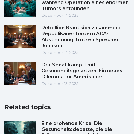
während Operation eines enormen
Tumors entbunden
Dezember 14, 2025
Rebellion Braut sich zusammen:
Republikaner fordern ACA-
Abstimmung, trotzen Sprecher
Johnson
Dezember 14, 2025
Der Senat kämpft mit
Gesundheitsgesetzen: Ein neues
Dilemma für Amerikaner
Dezember 13, 2025
Related topics
Eine drohende Krise: Die
Gesundheitsdebatte, die die