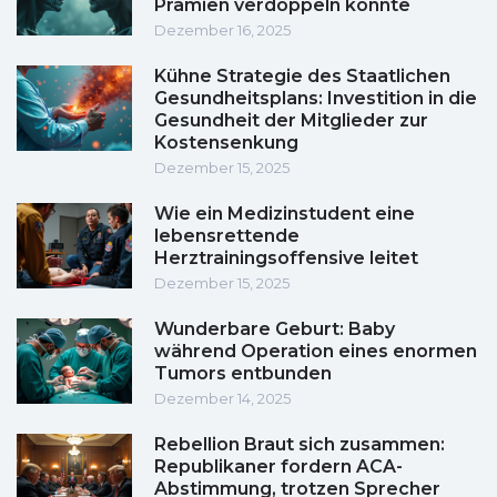
Prämien verdoppeln könnte
Dezember 16, 2025
Kühne Strategie des Staatlichen
Gesundheitsplans: Investition in die
Gesundheit der Mitglieder zur
Kostensenkung
Dezember 15, 2025
Wie ein Medizinstudent eine
lebensrettende
Herztrainingsoffensive leitet
Dezember 15, 2025
Wunderbare Geburt: Baby
während Operation eines enormen
Tumors entbunden
Dezember 14, 2025
Rebellion Braut sich zusammen:
Republikaner fordern ACA-
Abstimmung, trotzen Sprecher