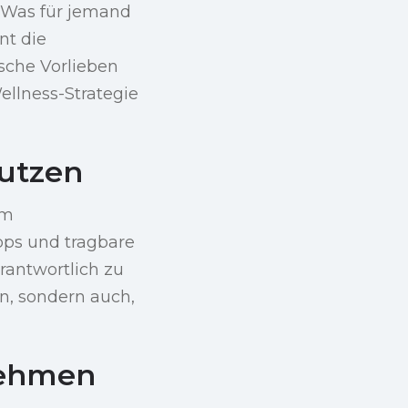
. Was für jemand
nt die
sche Vorlieben
llness-Strategie
nutzen
im
pps und tragbare
rantwortlich zu
n, sondern auch,
nehmen