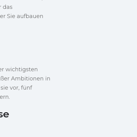
r das
 der Sie aufbauen
er wichtigsten
oßer Ambitionen in
sie vor, fünf
ern.
se