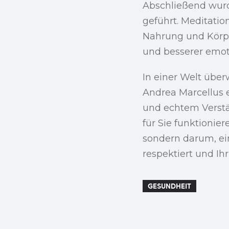
Abschließend wurd
geführt. Meditatio
Nahrung und Körpe
und besserer emot
In einer Welt über
Andrea Marcellus e
und echtem Verstän
für Sie funktionie
sondern darum, ein
respektiert und Ih
GESUNDHEIT