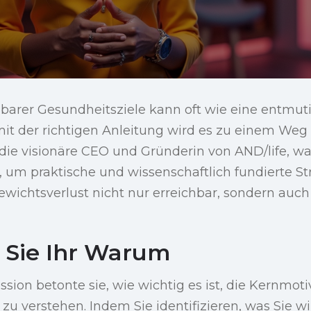
hbarer Gesundheitsziele kann oft wie eine entmut
it der richtigen Anleitung wird es zu einem Weg v
die visionäre CEO und Gründerin von AND/life, wa
 um praktische und wissenschaftlich fundierte St
Gewichtsverlust nicht nur erreichbar, sondern auc
 Sie Ihr Warum
ssion betonte sie, wie wichtig es ist, die Kernmoti
zu verstehen. Indem Sie identifizieren, was Sie wir