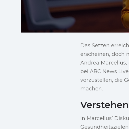
Das Setzen erreic
erscheinen, doch m
Andrea Marcellus, 
bei ABC News Live,
vorzustellen, die 
machen.
Verstehen
In Marcellus’ Disku
Gesundheitszielen 