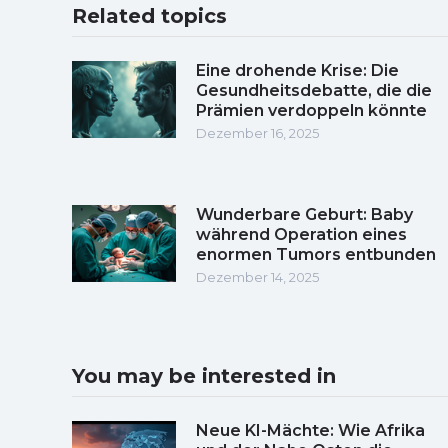
Related topics
Eine drohende Krise: Die
Gesundheitsdebatte, die die
Prämien verdoppeln könnte
Dezember 16, 2025
Wunderbare Geburt: Baby
während Operation eines
enormen Tumors entbunden
Dezember 14, 2025
You may be interested in
Neue KI-Mächte: Wie Afrika