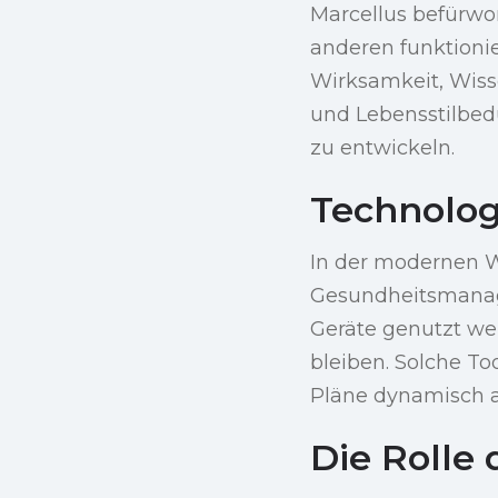
Marcellus befürwo
anderen funktionie
Wirksamkeit, Wiss
und Lebensstilbed
zu entwickeln.
Technolog
In der modernen W
Gesundheitsmanage
Geräte genutzt we
bleiben. Solche T
Pläne dynamisch a
Die Rolle