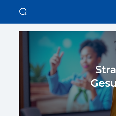
Str
Gesu