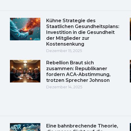
Kühne Strategie des
Staatlichen Gesundheitsplans:
Investition in die Gesundheit
der Mitglieder zur
Kostensenkung
Dezember 15, 2025
Rebellion Braut sich
zusammen: Republikaner
fordern ACA-Abstimmung,
trotzen Sprecher Johnson
Dezember 14, 2025
Eine bahnbrechende Theorie,