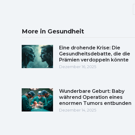
More in Gesundheit
Eine drohende Krise: Die
Gesundheitsdebatte, die die
Prämien verdoppeln könnte
Dezember 16, 2025
Wunderbare Geburt: Baby
während Operation eines
enormen Tumors entbunden
Dezember 14, 2025