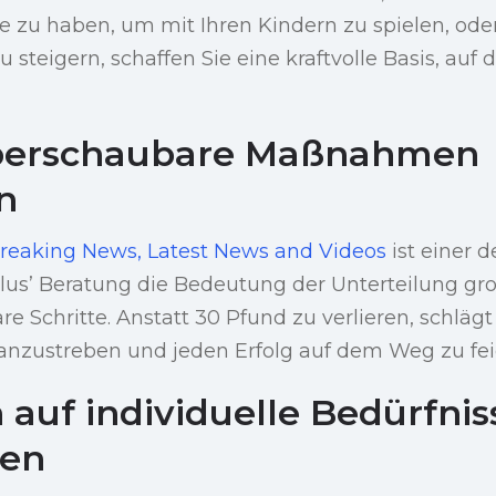
e zu haben, um mit Ihren Kindern zu spielen, ode
 steigern, schaffen Sie eine kraftvolle Basis, auf
 überschaubare Maßnahmen
n
reaking News, Latest News and Videos
ist einer d
lus’ Beratung die Bedeutung der Unterteilung gr
e Schritte. Anstatt 30 Pfund zu verlieren, schlägt 
anzustreben und jeden Erfolg auf dem Weg zu fei
 auf individuelle Bedürfnis
den