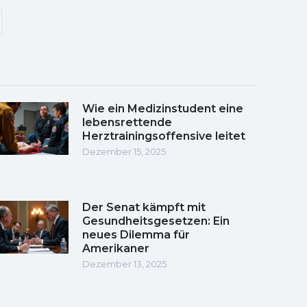
Wie ein Medizinstudent eine
lebensrettende
Herztrainingsoffensive leitet
Dezember 15, 2025
Der Senat kämpft mit
Gesundheitsgesetzen: Ein
neues Dilemma für
Amerikaner
Dezember 13, 2025