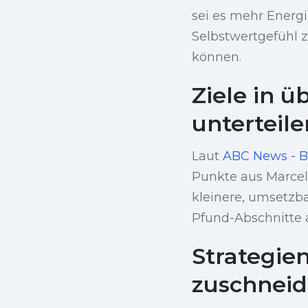
sei es mehr Energi
Selbstwertgefühl zu
können.
Ziele in
unterteile
Laut
ABC News - B
Punkte aus Marcel
kleinere, umsetzbar
Pfund-Abschnitte 
Strategien
zuschnei