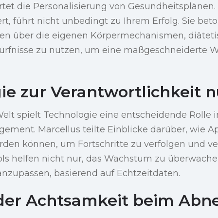
rtet die Personalisierung von Gesundheitsplänen
rt, führt nicht unbedingt zu Ihrem Erfolg. Sie beto
en über die eigenen Körpermechanismen, diäteti
ürfnisse zu nutzen, um eine maßgeschneiderte We
ie zur Verantwortlichkeit 
elt spielt Technologie eine entscheidende Rolle 
ment. Marcellus teilte Einblicke darüber, wie A
rden können, um Fortschritte zu verfolgen und ve
ools helfen nicht nur, das Wachstum zu überwache
nzupassen, basierend auf Echtzeitdaten.
 der Achtsamkeit beim Ab