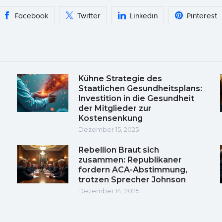
Facebook
Twitter
Linkedin
Pinterest
Kühne Strategie des
Staatlichen Gesundheitsplans:
Investition in die Gesundheit
der Mitglieder zur
Kostensenkung
Dezember 15, 2025
Rebellion Braut sich
zusammen: Republikaner
fordern ACA-Abstimmung,
trotzen Sprecher Johnson
Dezember 14, 2025