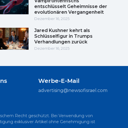
Vampirtintenfischs
entschlüsselt Geheimnisse der
evolutionären Vergangenheit
Dezember 16, 2025
Jared Kushner kehrt als
Schlüsselfigur in Trumps
Verhandlungen zurück
Dezember 16, 2025
uns
Werbe-E-Mail
advertising@newsofisrael.com
raelischem Recht geschützt. Bei Verwendung von
ältigung exklusiver Artikel ohne Genehmigung ist