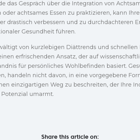
e das Gespräch über die Integration von Achtsa
n oder achtsames Essen zu praktizieren, kann Ihr
r drastisch verbessern und zu durchdachteren 
ionaler Gesundheit führen.
wältigt von kurzlebigen Diättrends und schnellen
inen erfrischenden Ansatz, der auf wissenschaftl
dnis für persönliches Wohlbefinden basiert. Gesu
ren, handeln nicht davon, in eine vorgegebene Fo
en einzigartigen Weg zu beschreiten, der Ihre Ind
r Potenzial umarmt.
Share this article on: