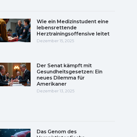
Wie ein Medizinstudent eine
lebensrettende
Herztrainingsoffensive leitet
Dezember 15, 2025
Der Senat kämpft mit
Gesundheitsgesetzen: Ein
neues Dilemma für
Amerikaner
Dezember 13, 2025
Das Genom des