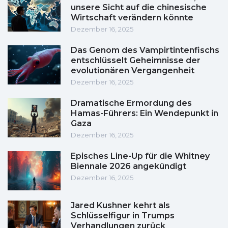
unsere Sicht auf die chinesische
Wirtschaft verändern könnte
Dezember 16, 2025
Das Genom des Vampirtintenfischs
entschlüsselt Geheimnisse der
evolutionären Vergangenheit
Dezember 16, 2025
Dramatische Ermordung des
Hamas-Führers: Ein Wendepunkt in
Gaza
Dezember 16, 2025
Episches Line-Up für die Whitney
Biennale 2026 angekündigt
Dezember 16, 2025
Jared Kushner kehrt als
Schlüsselfigur in Trumps
Verhandlungen zurück