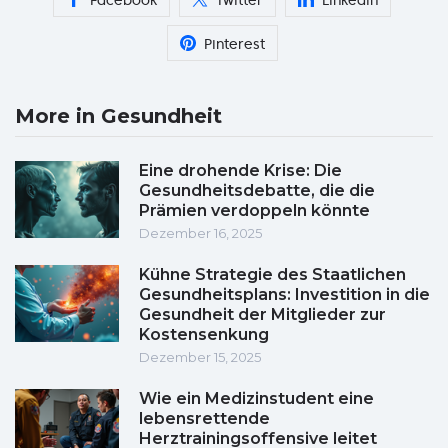
Facebook
Twitter
Linkedin
Pinterest
More in Gesundheit
Eine drohende Krise: Die
Gesundheitsdebatte, die die
Prämien verdoppeln könnte
Dezember 16, 2025
Kühne Strategie des Staatlichen
Gesundheitsplans: Investition in die
Gesundheit der Mitglieder zur
Kostensenkung
Dezember 15, 2025
Wie ein Medizinstudent eine
lebensrettende
Herztrainingsoffensive leitet