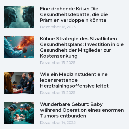
Eine drohende Krise: Die
Gesundheitsdebatte, die die
Prämien verdoppeln könnte
Dezember 16, 2025
Kühne Strategie des Staatlichen
Gesundheitsplans: Investition in die
Gesundheit der Mitglieder zur
Kostensenkung
Dezember 15, 2025
Wie ein Medizinstudent eine
lebensrettende
Herztrainingsoffensive leitet
Dezember 15, 2025
Wunderbare Geburt: Baby
während Operation eines enormen
Tumors entbunden
Dezember 14, 2025