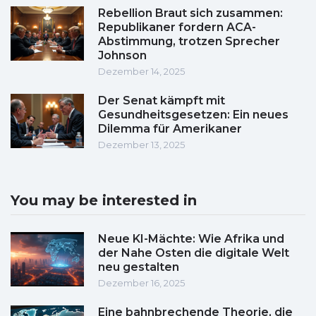
Rebellion Braut sich zusammen:
Republikaner fordern ACA-
Abstimmung, trotzen Sprecher
Johnson
Dezember 14, 2025
Der Senat kämpft mit
Gesundheitsgesetzen: Ein neues
Dilemma für Amerikaner
Dezember 13, 2025
You may be interested in
Neue KI-Mächte: Wie Afrika und
der Nahe Osten die digitale Welt
neu gestalten
Dezember 16, 2025
Eine bahnbrechende Theorie, die