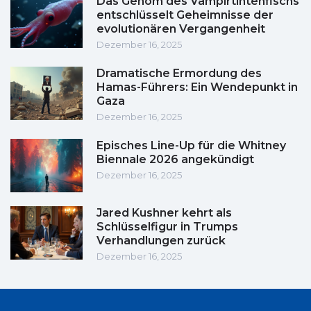
Das Genom des Vampirtintenfischs
entschlüsselt Geheimnisse der
evolutionären Vergangenheit
Dezember 16, 2025
Dramatische Ermordung des
Hamas-Führers: Ein Wendepunkt in
Gaza
Dezember 16, 2025
Episches Line-Up für die Whitney
Biennale 2026 angekündigt
Dezember 16, 2025
Jared Kushner kehrt als
Schlüsselfigur in Trumps
Verhandlungen zurück
Dezember 16, 2025