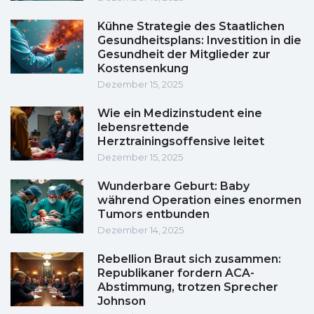
Kühne Strategie des Staatlichen
Gesundheitsplans: Investition in die
Gesundheit der Mitglieder zur
Kostensenkung
Dezember 15, 2025
Wie ein Medizinstudent eine
lebensrettende
Herztrainingsoffensive leitet
Dezember 15, 2025
Wunderbare Geburt: Baby
während Operation eines enormen
Tumors entbunden
Dezember 14, 2025
Rebellion Braut sich zusammen:
Republikaner fordern ACA-
Abstimmung, trotzen Sprecher
Johnson