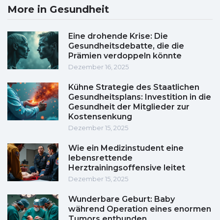
More in Gesundheit
Eine drohende Krise: Die
Gesundheitsdebatte, die die
Prämien verdoppeln könnte
Dezember 16, 2025
Kühne Strategie des Staatlichen
Gesundheitsplans: Investition in die
Gesundheit der Mitglieder zur
Kostensenkung
Dezember 15, 2025
Wie ein Medizinstudent eine
lebensrettende
Herztrainingsoffensive leitet
Dezember 15, 2025
Wunderbare Geburt: Baby
während Operation eines enormen
Tumors entbunden