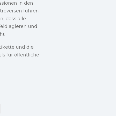
ussionen in den
troversen führen
n, dass alle
feld agieren und
ht.
tikette und die
s für öffentliche