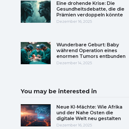
Eine drohende Krise: Die
Gesundheitsdebatte, die die
Prämien verdoppeln könnte
Dezember 16, 2025
Wunderbare Geburt: Baby
während Operation eines
enormen Tumors entbunden
Dezember 14, 2025
You may be interested in
Neue KI-Mächte: Wie Afrika
und der Nahe Osten die
digitale Welt neu gestalten
Dezember 16, 2025