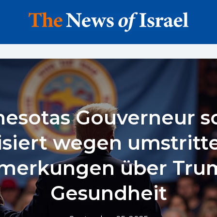
esotas Gouverneur s
tisiert wegen umstritt
merkungen über Tru
Gesundheit