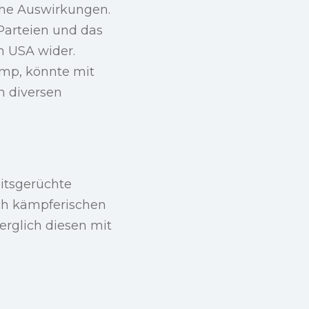
sche Auswirkungen.
Parteien und das
n USA wider.
ump, könnte mit
h diversen
itsgerüchte
sch kämpferischen
rglich diesen mit