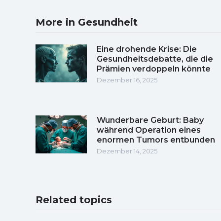
More in Gesundheit
Eine drohende Krise: Die
Gesundheitsdebatte, die die
Prämien verdoppeln könnte
Dezember 16, 2025
Wunderbare Geburt: Baby
während Operation eines
enormen Tumors entbunden
Dezember 14, 2025
Related topics