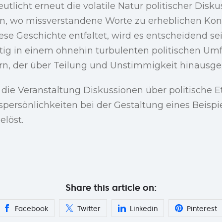
eutlicht erneut die volatile Natur politischer Disk
en, wo missverstandene Worte zu erheblichen Kon
ese Geschichte entfaltet, wird es entscheidend sei
htig in einem ohnehin turbulenten politischen Um
rn, der über Teilung und Unstimmigkeit hinausge
die Veranstaltung Diskussionen über politische E
persönlichkeiten bei der Gestaltung eines Beispiel
elöst.
Share this article on:
Facebook
Twitter
Linkedin
Pinterest