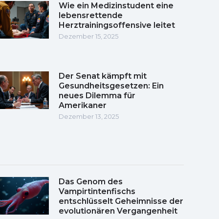
Wie ein Medizinstudent eine
lebensrettende
Herztrainingsoffensive leitet
Dezember 15, 2025
Der Senat kämpft mit
Gesundheitsgesetzen: Ein
neues Dilemma für
Amerikaner
Dezember 13, 2025
Das Genom des
Vampirtintenfischs
entschlüsselt Geheimnisse der
evolutionären Vergangenheit