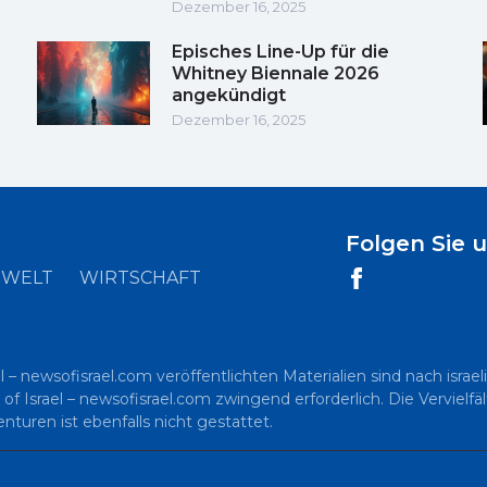
Dezember 16, 2025
Episches Line-Up für die
Whitney Biennale 2026
angekündigt
Dezember 16, 2025
Folgen Sie 
WELT
WIRTSCHAFT
l – newsofisrael.com veröffentlichten Materialien sind nach is
 of Israel – newsofisrael.com zwingend erforderlich. Die Vervielf
uren ist ebenfalls nicht gestattet.