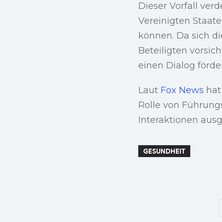
Dieser Vorfall verd
Vereinigten Staat
können. Da sich di
Beteiligten vorsic
einen Dialog förde
Laut
Fox News
hat 
Rolle von Führungs
Interaktionen ausg
GESUNDHEIT