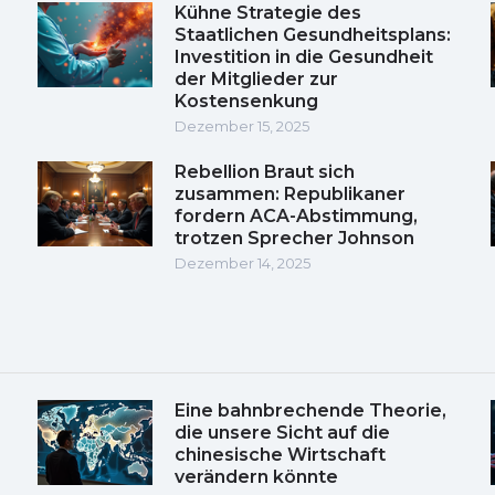
Kühne Strategie des
Staatlichen Gesundheitsplans:
Investition in die Gesundheit
der Mitglieder zur
Kostensenkung
Dezember 15, 2025
Rebellion Braut sich
zusammen: Republikaner
fordern ACA-Abstimmung,
trotzen Sprecher Johnson
Dezember 14, 2025
Eine bahnbrechende Theorie,
die unsere Sicht auf die
chinesische Wirtschaft
verändern könnte