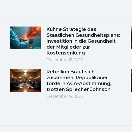
Kühne Strategie des
Staatlichen Gesundheitsplans:
Investition in die Gesundheit
der Mitglieder zur
Kostensenkung
Dezember 15, 2025
Rebellion Braut sich
zusammen: Republikaner
fordern ACA-Abstimmung,
trotzen Sprecher Johnson
Dezember 14, 2025