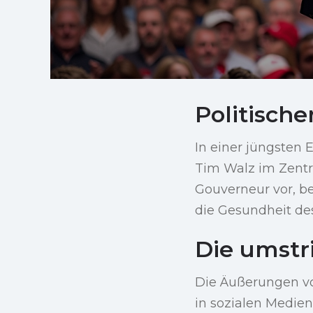
Politisch
In einer jüngsten
Tim Walz im Zentr
Gouverneur vor, b
die Gesundheit d
Die umst
Die Äußerungen vo
in sozialen Medie