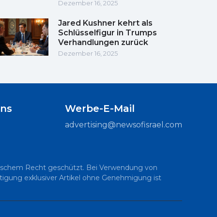
Dezember 16, 2025
Jared Kushner kehrt als
Schlüsselfigur in Trumps
Verhandlungen zurück
Dezember 16, 2025
uns
Werbe-E-Mail
advertising@newsofisrael.com
raelischem Recht geschützt. Bei Verwendung von
ältigung exklusiver Artikel ohne Genehmigung ist