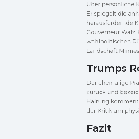
Über persönliche K
Er spiegelt die a
herausfordernde Kl
Gouverneur Walz, 
wahlpolitischen Rü
Landschaft Minnes
Trumps R
Der ehemalige Pr
zurück und bezeich
Haltung kommentie
der Kritik am phys
Fazit