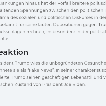
ränkungen hinaus hat der Vorfall breitere politi
nhaltenden Spannungen zwischen den politischen 
ima des sozialen und politischen Diskurses in de
bekannt für seine lauten Oppositionen gegen Tr
ckschlägen rechnen, insbesondere in der politisc
otas.
eaktion
äsident Trump wies die unbegründeten Gesundhe
nete sie als “Fake News”. In seiner charakteristi
rte Trump seinen geschäftigen Lebensstil und ve
ischen Zustand von Präsident Joe Biden.