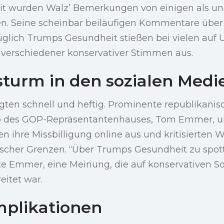
t wurden Walz’ Bemerkungen von einigen als 
en. Seine scheinbar beiläufigen Kommentare übe
üglich Trumps Gesundheit stießen bei vielen auf
verschiedener konservativer Stimmen aus.
sturm in den sozialen Medi
gten schnell und heftig. Prominente republikanis
 des GOP-Repräsentantenhauses, Tom Emmer, und
n ihre Missbilligung online aus und kritisierten W
ischer Grenzen. “Über Trumps Gesundheit zu spott
rte Emmer, eine Meinung, die auf konservativen S
eitet war.
mplikationen