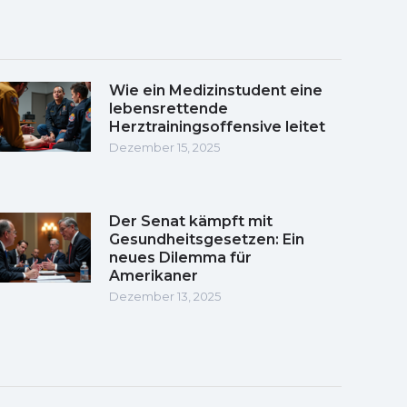
Wie ein Medizinstudent eine
lebensrettende
Herztrainingsoffensive leitet
Dezember 15, 2025
Der Senat kämpft mit
Gesundheitsgesetzen: Ein
neues Dilemma für
Amerikaner
Dezember 13, 2025