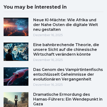
You may be interested in
Neue KI-Mächte: Wie Afrika und
der Nahe Osten die digitale Welt
neu gestalten
Dezember 16, 2025
Eine bahnbrechende Theorie, die
unsere Sicht auf die chinesische
Wirtschaft verändern könnte
Dezember 16, 2025
Das Genom des Vampirtintenfischs
entschlüsselt Geheimnisse der
evolutionären Vergangenheit
Dezember 16, 2025
Dramatische Ermordung des
Hamas-Führers: Ein Wendepunkt in
Gaza