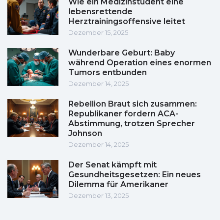
Wie ein Medizinstudent eine
lebensrettende
Herztrainingsoffensive leitet
Dezember 15, 2025
Wunderbare Geburt: Baby
während Operation eines enormen
Tumors entbunden
Dezember 14, 2025
Rebellion Braut sich zusammen:
Republikaner fordern ACA-
Abstimmung, trotzen Sprecher
Johnson
Dezember 14, 2025
Der Senat kämpft mit
Gesundheitsgesetzen: Ein neues
Dilemma für Amerikaner
Dezember 13, 2025