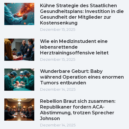
Kühne Strategie des Staatlichen
Gesundheitsplans: Investition in die
Gesundheit der Mitglieder zur
Kostensenkung
Dezember 15, 2025
Wie ein Medizinstudent eine
lebensrettende
Herztrainingsoffensive leitet
Dezember 15, 2025
Wunderbare Geburt: Baby
während Operation eines enormen
Tumors entbunden
Dezember 14, 2025
Rebellion Braut sich zusammen:
Republikaner fordern ACA-
Abstimmung, trotzen Sprecher
Johnson
Dezember 14, 2025