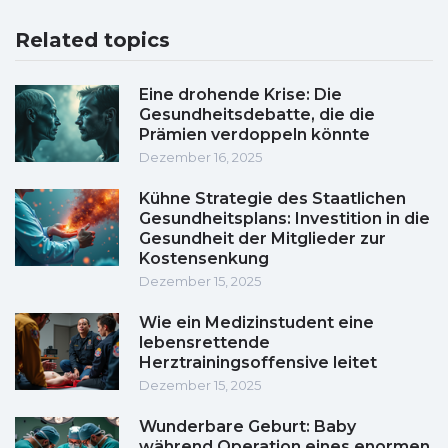
Related topics
Eine drohende Krise: Die
Gesundheitsdebatte, die die
Prämien verdoppeln könnte
Dezember 16, 2025
Kühne Strategie des Staatlichen
Gesundheitsplans: Investition in die
Gesundheit der Mitglieder zur
Kostensenkung
Dezember 15, 2025
Wie ein Medizinstudent eine
lebensrettende
Herztrainingsoffensive leitet
Dezember 15, 2025
Wunderbare Geburt: Baby
während Operation eines enormen