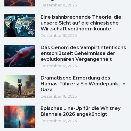
Dezember 16, 2025
Eine bahnbrechende Theorie, die
unsere Sicht auf die chinesische
Wirtschaft verändern könnte
Dezember 16, 2025
Das Genom des Vampirtintenfischs
entschlüsselt Geheimnisse der
evolutionären Vergangenheit
Dezember 16, 2025
Dramatische Ermordung des
Hamas-Führers: Ein Wendepunkt in
Gaza
Dezember 16, 2025
Episches Line-Up für die Whitney
Biennale 2026 angekündigt
Dezember 16, 2025