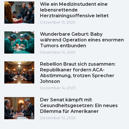
Wie ein Medizinstudent eine
lebensrettende
Herztrainingsoffensive leitet
Dezember 15, 2025
Wunderbare Geburt: Baby
während Operation eines enormen
Tumors entbunden
Dezember 14, 2025
Rebellion Braut sich zusammen:
Republikaner fordern ACA-
Abstimmung, trotzen Sprecher
Johnson
Dezember 14, 2025
Der Senat kämpft mit
Gesundheitsgesetzen: Ein neues
Dilemma für Amerikaner
Dezember 13, 2025