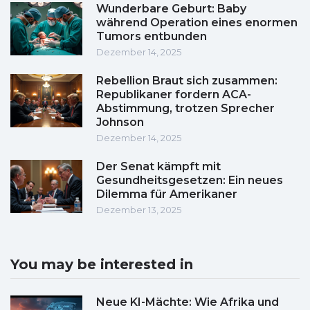
Wunderbare Geburt: Baby
während Operation eines enormen
Tumors entbunden
Dezember 14, 2025
Rebellion Braut sich zusammen:
Republikaner fordern ACA-
Abstimmung, trotzen Sprecher
Johnson
Dezember 14, 2025
Der Senat kämpft mit
Gesundheitsgesetzen: Ein neues
Dilemma für Amerikaner
Dezember 13, 2025
You may be interested in
Neue KI-Mächte: Wie Afrika und