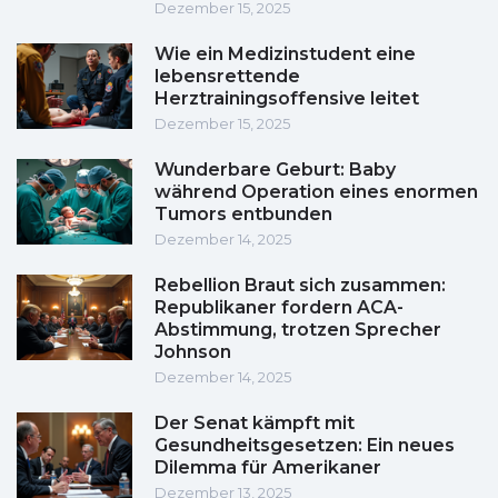
Dezember 15, 2025
Wie ein Medizinstudent eine
lebensrettende
Herztrainingsoffensive leitet
Dezember 15, 2025
Wunderbare Geburt: Baby
während Operation eines enormen
Tumors entbunden
Dezember 14, 2025
Rebellion Braut sich zusammen:
Republikaner fordern ACA-
Abstimmung, trotzen Sprecher
Johnson
Dezember 14, 2025
Der Senat kämpft mit
Gesundheitsgesetzen: Ein neues
Dilemma für Amerikaner
Dezember 13, 2025