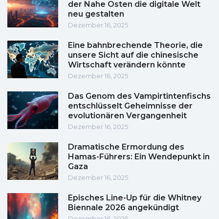
der Nahe Osten die digitale Welt
neu gestalten
Dezember 16, 2025
Eine bahnbrechende Theorie, die
unsere Sicht auf die chinesische
Wirtschaft verändern könnte
Dezember 16, 2025
Das Genom des Vampirtintenfischs
entschlüsselt Geheimnisse der
evolutionären Vergangenheit
Dezember 16, 2025
Dramatische Ermordung des
Hamas-Führers: Ein Wendepunkt in
Gaza
Dezember 16, 2025
Episches Line-Up für die Whitney
Biennale 2026 angekündigt
Dezember 16, 2025