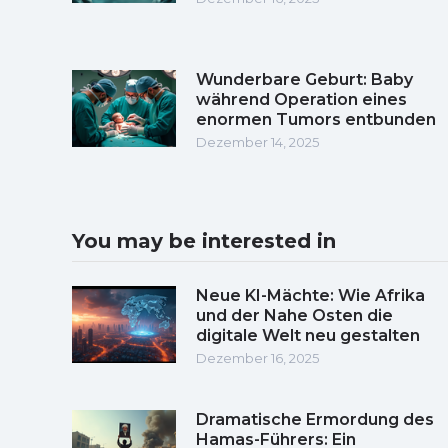
Wunderbare Geburt: Baby
während Operation eines
enormen Tumors entbunden
Dezember 14, 2025
You may be interested in
Neue KI-Mächte: Wie Afrika
und der Nahe Osten die
digitale Welt neu gestalten
Dezember 16, 2025
Dramatische Ermordung des
Hamas-Führers: Ein