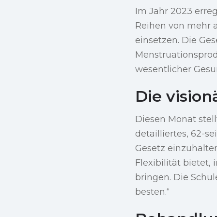
Im Jahr 2023 erreg
Reihen von mehr al
einsetzen. Die Ges
Menstruationsprod
wesentlicher Gesun
Die vision
Diesen Monat stell
detailliertes, 62-s
Gesetz einzuhalten
Flexibilität biete
bringen. Die Schu
besten.“