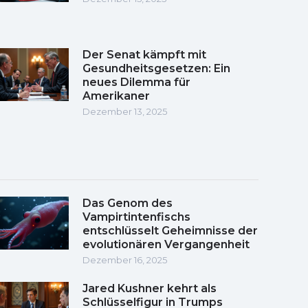
Der Senat kämpft mit
Gesundheitsgesetzen: Ein
neues Dilemma für
Amerikaner
Dezember 13, 2025
Das Genom des
Vampirtintenfischs
entschlüsselt Geheimnisse der
evolutionären Vergangenheit
Dezember 16, 2025
Jared Kushner kehrt als
Schlüsselfigur in Trumps