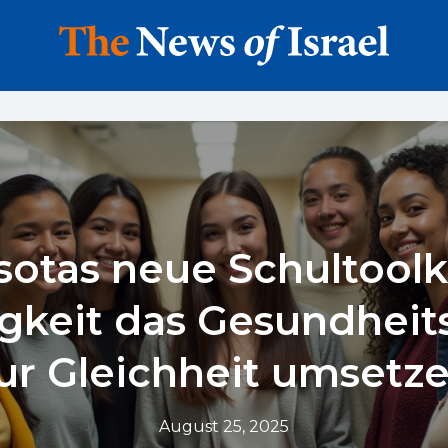
otas neue Schultoolki
igkeit das Gesundheit
ur Gleichheit umsetz
August 25, 2025