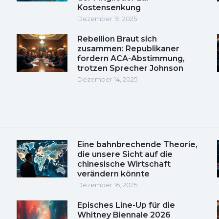
Kostensenkung
Dezember 15, 2025
Rebellion Braut sich
zusammen: Republikaner
fordern ACA-Abstimmung,
trotzen Sprecher Johnson
Dezember 14, 2025
Eine bahnbrechende Theorie,
die unsere Sicht auf die
chinesische Wirtschaft
verändern könnte
Dezember 16, 2025
Episches Line-Up für die
Whitney Biennale 2026