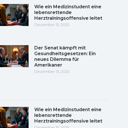
Wie ein Medizinstudent eine
lebensrettende
Herztrainingsoffensive leitet
Dezember 15, 2025
Der Senat kämpft mit
Gesundheitsgesetzen: Ein
neues Dilemma für
Amerikaner
Dezember 13, 2025
Wie ein Medizinstudent eine
lebensrettende
Herztrainingsoffensive leitet
Dezember 15, 2025