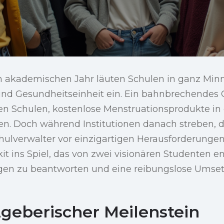
akademischen Jahr läuten Schulen in ganz Minn
 und Gesundheitseinheit ein. Ein bahnbrechendes 
en Schulen, kostenlose Menstruationsprodukte in 
len. Doch während Institutionen danach streben, 
chulverwalter vor einzigartigen Herausforderunge
t ins Spiel, das von zwei visionären Studenten e
gen zu beantworten und eine reibungslose Umse
zgeberischer Meilenstein