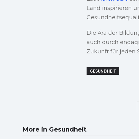
Land inspirieren u
Gesundheitsequalit
Die Ära der Bildu
auch durch engagie
Zukunft für jeden S
GESUNDHEIT
More in Gesundheit