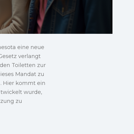
esota eine neue
Gesetz verlangt
den Toiletten zur
dieses Mandat zu
n. Hier kommt ein
ntwickelt wurde,
tzung zu