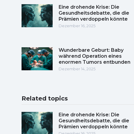
Eine drohende Krise: Die
Gesundheitsdebatte, die die
Prämien verdoppeln könnte
Dezember 16, 2025
Wunderbare Geburt: Baby
während Operation eines
enormen Tumors entbunden
Dezember 14, 2025
Related topics
Eine drohende Krise: Die
Gesundheitsdebatte, die die
Prämien verdoppeln könnte
Dezember 16, 2025