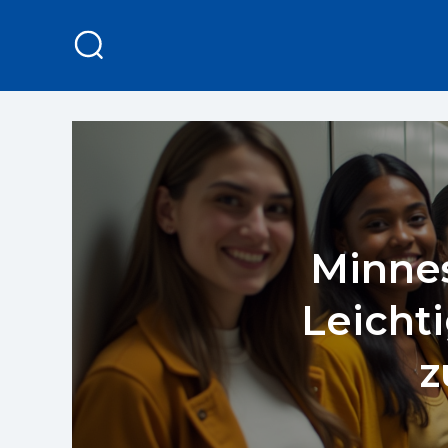
Minnes
Leicht
z