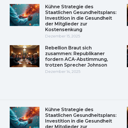
Kühne Strategie des
Staatlichen Gesundheitsplans:
Investition in die Gesundheit
der Mitglieder zur
Kostensenkung
Dezember 15, 2025
Rebellion Braut sich
zusammen: Republikaner
fordern ACA-Abstimmung,
trotzen Sprecher Johnson
Dezember 14, 2025
Kühne Strategie des
Staatlichen Gesundheitsplans:
Investition in die Gesundheit
der Mitglieder zur