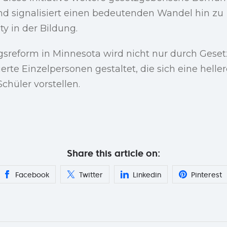
nd signalisiert einen bedeutenden Wandel hin zu
y in der Bildung.
ngsreform in Minnesota wird nicht nur durch Ges
rte Einzelpersonen gestaltet, die sich eine hellere
chüler vorstellen.
Share this article on:
Facebook
Twitter
Linkedin
Pinterest