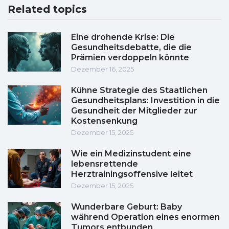
Related topics
Eine drohende Krise: Die
Gesundheitsdebatte, die die
Prämien verdoppeln könnte
Dezember 16, 2025
Kühne Strategie des Staatlichen
Gesundheitsplans: Investition in die
Gesundheit der Mitglieder zur
Kostensenkung
Dezember 15, 2025
Wie ein Medizinstudent eine
lebensrettende
Herztrainingsoffensive leitet
Dezember 15, 2025
Wunderbare Geburt: Baby
während Operation eines enormen
Tumors entbunden