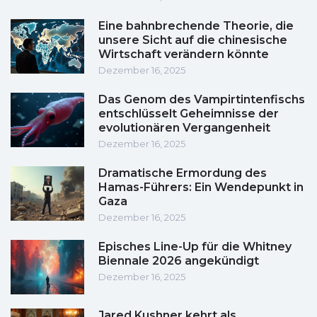
Eine bahnbrechende Theorie, die
unsere Sicht auf die chinesische
Wirtschaft verändern könnte
Dezember 16, 2025
Das Genom des Vampirtintenfischs
entschlüsselt Geheimnisse der
evolutionären Vergangenheit
Dezember 16, 2025
Dramatische Ermordung des
Hamas-Führers: Ein Wendepunkt in
Gaza
Dezember 16, 2025
Episches Line-Up für die Whitney
Biennale 2026 angekündigt
Dezember 16, 2025
Jared Kushner kehrt als