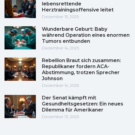
lebensrettende
Herztrainingsoffensive leitet
Dezember 15, 2025
Wunderbare Geburt: Baby
während Operation eines enormen
Tumors entbunden
Dezember 14, 2025
Rebellion Braut sich zusammen:
Republikaner fordern ACA-
Abstimmung, trotzen Sprecher
Johnson
Dezember 14, 2025
Der Senat kämpft mit
Gesundheitsgesetzen: Ein neues
Dilemma für Amerikaner
Dezember 13, 2025