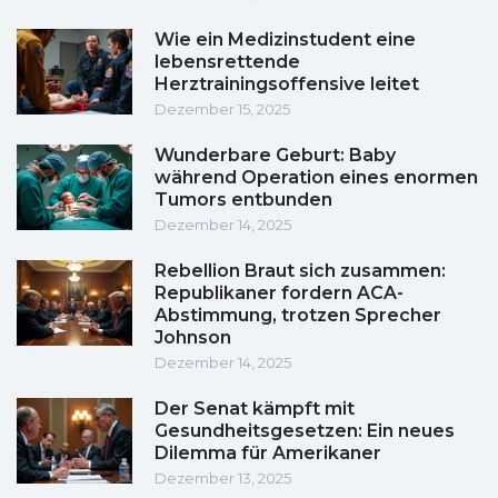
Wie ein Medizinstudent eine
lebensrettende
Herztrainingsoffensive leitet
Dezember 15, 2025
Wunderbare Geburt: Baby
während Operation eines enormen
Tumors entbunden
Dezember 14, 2025
Rebellion Braut sich zusammen:
Republikaner fordern ACA-
Abstimmung, trotzen Sprecher
Johnson
Dezember 14, 2025
Der Senat kämpft mit
Gesundheitsgesetzen: Ein neues
Dilemma für Amerikaner
Dezember 13, 2025