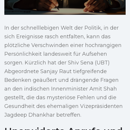
In der schnelllebigen Welt der Politik, in der
sich Ereignisse rasch entfalten, kann das
plötzliche Verschwinden einer hochrangigen
Persönlichkeit landesweit für Aufsehen
sorgen. Kürzlich hat der Shiv Sena (UBT)
Abgeordnete Sanjay Raut tiefgreifende
Bedenken geäußert und drängende Fragen
an den indischen Innenminister Amit Shah
gestellt, die das mysteriöse Fehlen und die
Gesundheit des ehemaligen Vizepräsidenten
Jagdeep Dhankhar betreffen.