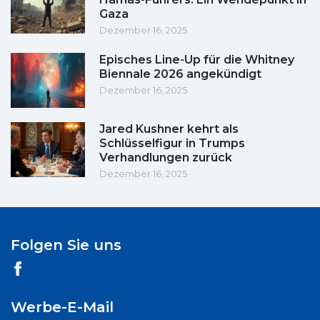
Gaza
Dezember 16, 2025
Episches Line-Up für die Whitney
Biennale 2026 angekündigt
Dezember 16, 2025
Jared Kushner kehrt als
Schlüsselfigur in Trumps
Verhandlungen zurück
Dezember 16, 2025
Folgen Sie uns
Werbe-E-Mail