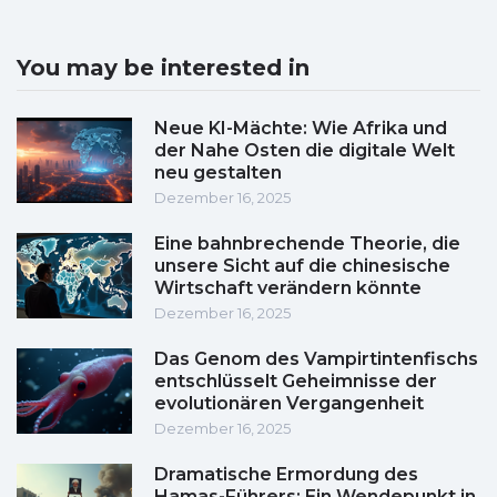
You may be interested in
Neue KI-Mächte: Wie Afrika und
der Nahe Osten die digitale Welt
neu gestalten
Dezember 16, 2025
Eine bahnbrechende Theorie, die
unsere Sicht auf die chinesische
Wirtschaft verändern könnte
Dezember 16, 2025
Das Genom des Vampirtintenfischs
entschlüsselt Geheimnisse der
evolutionären Vergangenheit
Dezember 16, 2025
Dramatische Ermordung des
Hamas-Führers: Ein Wendepunkt in