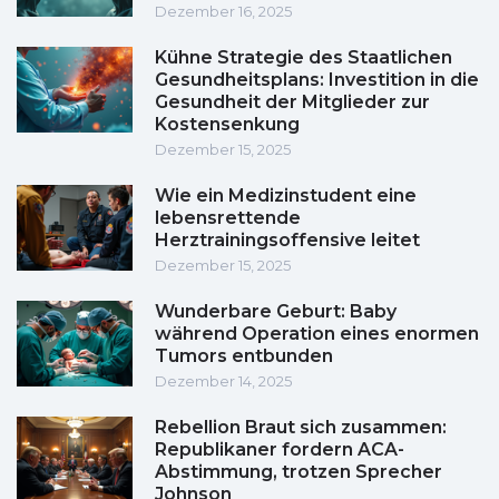
Dezember 16, 2025
Kühne Strategie des Staatlichen
Gesundheitsplans: Investition in die
Gesundheit der Mitglieder zur
Kostensenkung
Dezember 15, 2025
Wie ein Medizinstudent eine
lebensrettende
Herztrainingsoffensive leitet
Dezember 15, 2025
Wunderbare Geburt: Baby
während Operation eines enormen
Tumors entbunden
Dezember 14, 2025
Rebellion Braut sich zusammen:
Republikaner fordern ACA-
Abstimmung, trotzen Sprecher
Johnson