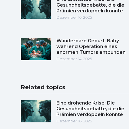
Gesundheitsdebatte, die die
Prämien verdoppeln könnte
Dezember 16, 2025
Wunderbare Geburt: Baby
während Operation eines
enormen Tumors entbunden
Dezember 14, 2025
Related topics
Eine drohende Krise: Die
Gesundheitsdebatte, die die
Prämien verdoppeln könnte
Dezember 16, 2025