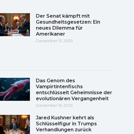
Der Senat kämpft mit
Gesundheitsgesetzen: Ein
neues Dilemma für
Amerikaner
Dezember 13, 2025
Das Genom des
Vampirtintenfischs
entschlüsselt Geheimnisse der
evolutionären Vergangenheit
Dezember 16, 2025
Jared Kushner kehrt als
Schlüsselfigur in Trumps
Verhandlungen zurück