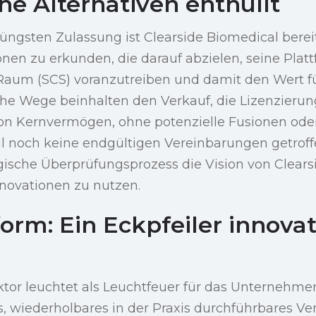
he Alternativen enthüllt
jüngsten Zulassung ist Clearside Biomedical berei
onen zu erkunden, die darauf abzielen, seine Plat
Raum (SCS) voranzutreiben und damit den Wert fü
che Wege beinhalten den Verkauf, die Lizenzierun
on Kernvermögen, ohne potenzielle Fusionen oder
 noch keine endgültigen Vereinbarungen getrof
egische Überprüfungsprozess die Vision von Clears
novationen zu nutzen.
orm: Ein Eckpfeiler innovat
tor leuchtet als Leuchtfeuer für das Unternehmen
s, wiederholbares in der Praxis durchführbares Ve