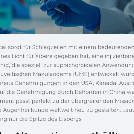
cal sorgt für Schlagzeilen mit einem bedeutenden
es Licht für Xipere gegeben hat, eine injizierba
nid, die speziell zur suprachoroidalen Anwendung
uveitischen Makulaödems (UME) entwickelt wurd
 bereits Genehmigungen in den USA, Kanada, Austr
auf die Genehmigung durch Behörden in China war
ent passt perfekt zu der übergreifenden Missio
 Augenheilkunde weltweit neu zu gestalten. Lau
ung nur die Spitze des Eisbergs.