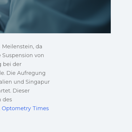
 Meilenstein, da
re Suspension von
 bei der
e. Die Aufregung
alien und Singapur
tet. Dieser
n des
t
Optometry Times