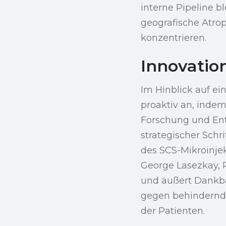
interne Pipeline b
geografische Atro
konzentrieren.
Innovatio
Im Hinblick auf ei
proaktiv an, indem
Forschung und Ent
strategischer Schr
des SCS-Mikroinjek
George Lasezkay, 
und äußert Dankb
gegen behindernd
der Patienten.