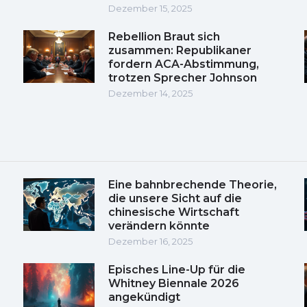
Dezember 15, 2025
Rebellion Braut sich
zusammen: Republikaner
fordern ACA-Abstimmung,
trotzen Sprecher Johnson
Dezember 14, 2025
Eine bahnbrechende Theorie,
die unsere Sicht auf die
chinesische Wirtschaft
verändern könnte
Dezember 16, 2025
Episches Line-Up für die
Whitney Biennale 2026
angekündigt