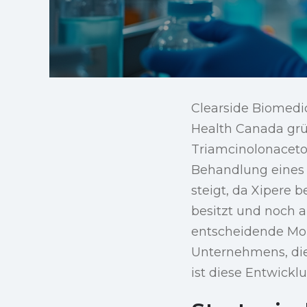
Clearside Biomedi
Health Canada grün
Triamcinolonaceto
Behandlung eines 
steigt, da Xipere
besitzt und noch 
entscheidende Mom
Unternehmens, die
ist diese Entwickl