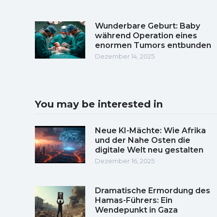
Wunderbare Geburt: Baby
während Operation eines
enormen Tumors entbunden
Dezember 14, 2025
You may be interested in
Neue KI-Mächte: Wie Afrika
und der Nahe Osten die
digitale Welt neu gestalten
Dezember 16, 2025
Dramatische Ermordung des
Hamas-Führers: Ein
Wendepunkt in Gaza