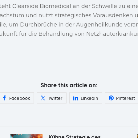
teht Clearside Biomedical an der Schwelle zu ei
achstum und nutzt strategisches Vorausdenken 
le, um Durchbrüche in der Augenheilkunde voran
 Zukunft für die Behandlung von Netzhauterkrank
Share this article on:
Facebook
Twitter
Linkedin
Pinterest
Kühne Strategie des