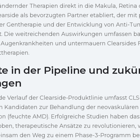
ndernder Therapien direkt in die Makula, Retina 
earside als bevorzugten Partner etabliert, der m
r Gentherapie und der Entwicklung von Anti-Tu
. Die weitreichenden Auswirkungen umfassen 
 Augenkrankheiten und untermauern Clearsides F
ttherapien.
te in der Pipeline und zukü
ngen
e Verlauf der Clearside-Produktlinie umfasst CLS
n Kandidaten zur Behandlung der neovaskulären 
n (feuchte AMD). Erfolgreiche Studien haben das
ben, therapeutische Ansätze zu revolutionieren, 
insam den Weg zu einem Phase-3-Programm besc