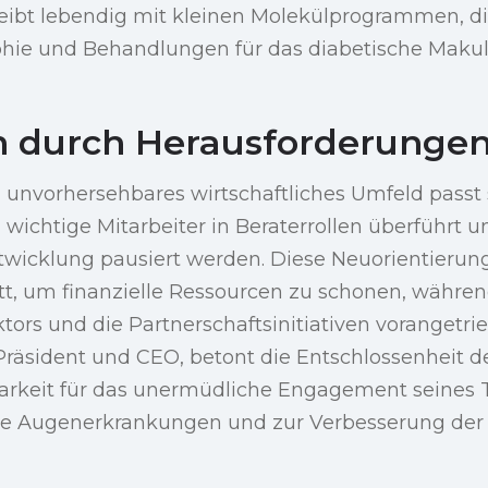
leibt lebendig mit kleinen Molekülprogrammen, di
phie und Behandlungen für das diabetische Mak
n durch Herausforderunge
n unvorhersehbares wirtschaftliches Umfeld passt 
 wichtige Mitarbeiter in Beraterrollen überführt u
wicklung pausiert werden. Diese Neuorientierung 
itt, um finanzielle Ressourcen zu schonen, währe
tors und die Partnerschaftsinitiativen vorangetr
Präsident und CEO, betont die Entschlossenheit
arkeit für das unermüdliche Engagement seines
e Augenerkrankungen und zur Verbesserung der 