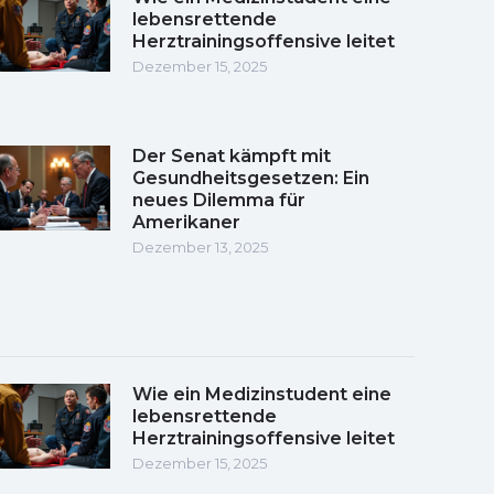
lebensrettende
Herztrainingsoffensive leitet
Dezember 15, 2025
Der Senat kämpft mit
Gesundheitsgesetzen: Ein
neues Dilemma für
Amerikaner
Dezember 13, 2025
Wie ein Medizinstudent eine
lebensrettende
Herztrainingsoffensive leitet
Dezember 15, 2025