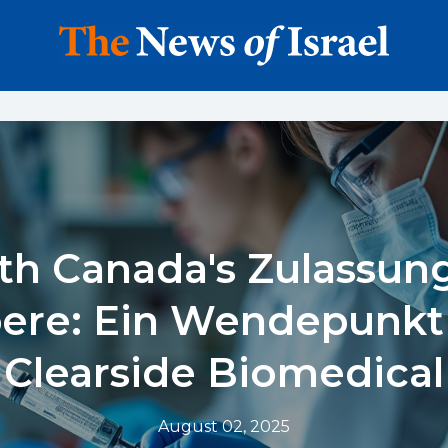
th Canada's Zulassun
pere: Ein Wendepunkt 
Clearside Biomedical
August 02, 2025