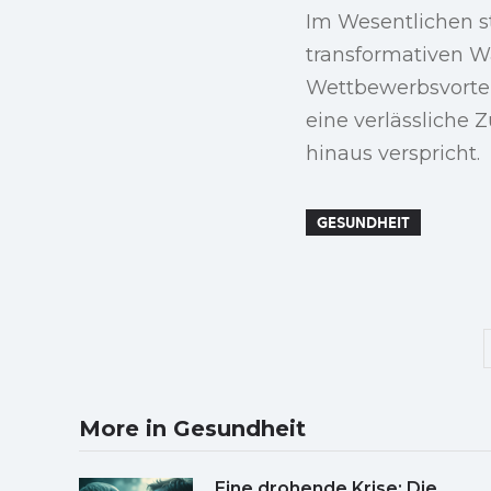
Im Wesentlichen s
transformativen W
Wettbewerbsvortei
eine verlässliche
hinaus verspricht.
GESUNDHEIT
More in Gesundheit
Eine drohende Krise: Die