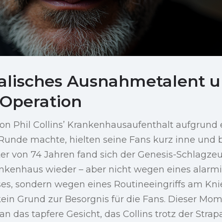
alisches Ausnahmetalent u
 Operation
von Phil Collins’ Krankenhausaufenthalt aufgrund 
 Runde machte, hielten seine Fans kurz inne und 
ter von 74 Jahren fand sich der Genesis-Schlagze
nkenhaus wieder – aber nicht wegen eines alarm
es, sondern wegen eines Routineeingriffs am Kni
ein Grund zur Besorgnis für die Fans. Dieser Mom
an das tapfere Gesicht, das Collins trotz der Stra