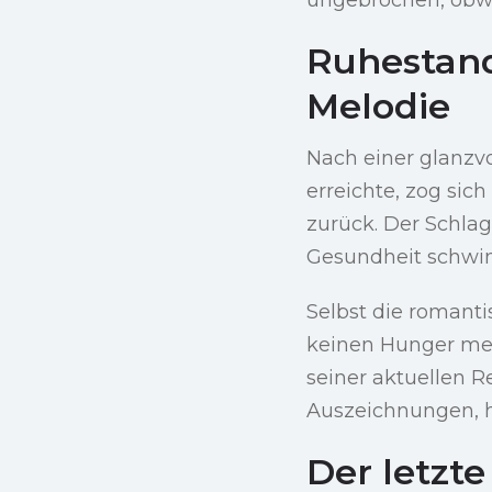
Ruhestand
Melodie
Nach einer glanzvo
erreichte, zog sic
zurück. Der Schlag
Gesundheit schwin
Selbst die romanti
keinen Hunger mehr
seiner aktuellen R
Auszeichnungen, h
Der letzt