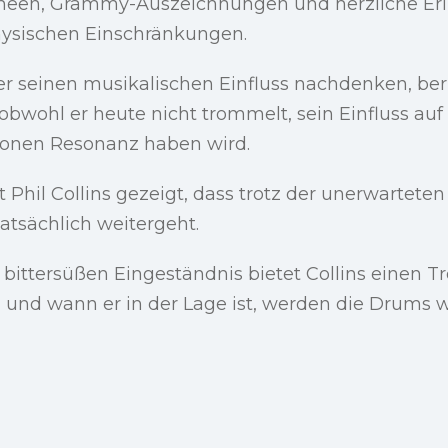
rneen, Grammy-Auszeichnungen und herzliche Er
hysischen Einschränkungen.
r seinen musikalischen Einfluss nachdenken, beru
obwohl er heute nicht trommelt, sein Einfluss au
ionen Resonanz haben wird.
 Phil Collins gezeigt, dass trotz der unerwartete
atsächlich weitergeht.
bittersüßen Eingeständnis bietet Collins einen Tro
und wann er in der Lage ist, werden die Drums w