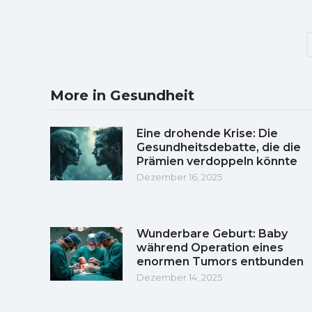
More in Gesundheit
Eine drohende Krise: Die
Gesundheitsdebatte, die die
Prämien verdoppeln könnte
Dezember 16, 2025
Wunderbare Geburt: Baby
während Operation eines
enormen Tumors entbunden
Dezember 14, 2025