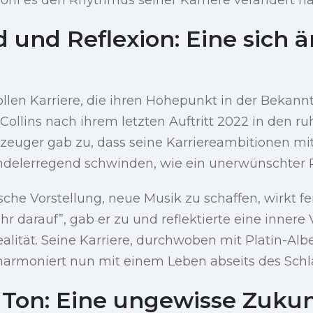
 und Reflexion: Eine sich 
llen Karriere, die ihren Höhepunkt in der Bekann
h Collins nach ihrem letzten Auftritt 2022 in den 
zeuger gab zu, dass seine Karriereambitionen mit
delerregend schwinden, wie ein unerwünschter R
sche Vorstellung, neue Musik zu schaffen, wirkt fe
 darauf”, gab er zu und reflektierte eine innere
ealität. Seine Karriere, durchwoben mit Platin-Al
armoniert nun mit einem Leben abseits des Sch
e Ton: Eine ungewisse Zukun