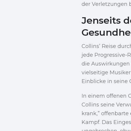
der Verletzungen 
Jenseits d
Gesundhe
Collins’ Reise du
jede Progressive-R
die Auswirkungen 
vielseitige Musiker
Einblicke in sein
In einem offenen 
Collins seine Verwu
krank,” offenbart
Kampf. Das Eingest
ungebrochen, obwo