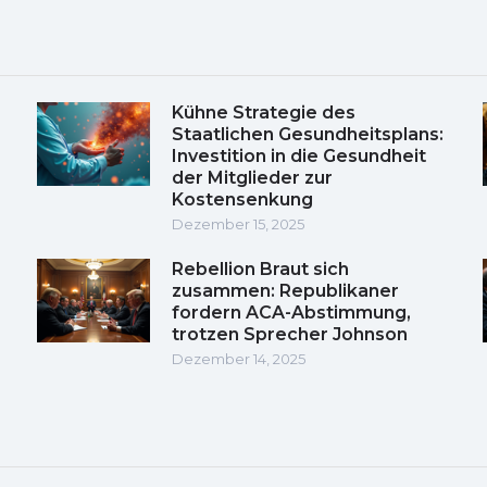
Kühne Strategie des
Staatlichen Gesundheitsplans:
Investition in die Gesundheit
der Mitglieder zur
Kostensenkung
Dezember 15, 2025
Rebellion Braut sich
zusammen: Republikaner
fordern ACA-Abstimmung,
trotzen Sprecher Johnson
Dezember 14, 2025