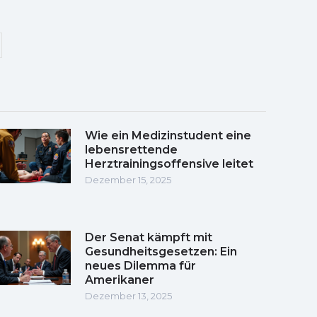
Wie ein Medizinstudent eine
lebensrettende
Herztrainingsoffensive leitet
Dezember 15, 2025
Der Senat kämpft mit
Gesundheitsgesetzen: Ein
neues Dilemma für
Amerikaner
Dezember 13, 2025