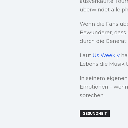
ausverkaufte Tou
überwindet alle p
Wenn die Fans übe
Bewunderer, dass 
durch die Generat
Laut
Us Weekly
hat
Lebens die Musik t
In seinem eigenen 
Emotionen – wenn 
sprechen.
GESUNDHEIT