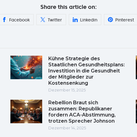
Share this article on:
Facebook
Twitter
Linkedin
Pinterest
Kühne Strategie des
Staatlichen Gesundheitsplans:
Investition in die Gesundheit
der Mitglieder zur
Kostensenkung
Dezember 15, 2025
Rebellion Braut sich
zusammen: Republikaner
fordern ACA-Abstimmung,
trotzen Sprecher Johnson
Dezember 14, 2025