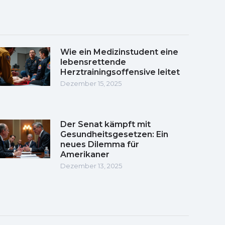
Wie ein Medizinstudent eine
lebensrettende
Herztrainingsoffensive leitet
Dezember 15, 2025
Der Senat kämpft mit
Gesundheitsgesetzen: Ein
neues Dilemma für
Amerikaner
Dezember 13, 2025