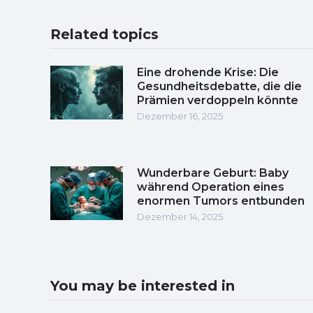
Related topics
Eine drohende Krise: Die
Gesundheitsdebatte, die die
Prämien verdoppeln könnte
Dezember 16, 2025
Wunderbare Geburt: Baby
während Operation eines
enormen Tumors entbunden
Dezember 14, 2025
You may be interested in