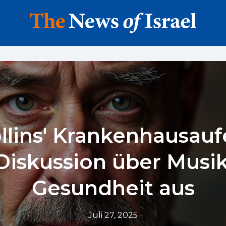
ollins' Krankenhausauf
 Diskussion über Musi
Gesundheit aus
Juli 27, 2025