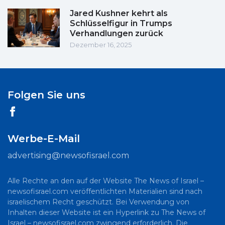
Jared Kushner kehrt als
Schlüsselfigur in Trumps
Verhandlungen zurück
Dezember 16, 2025
Folgen Sie uns
Werbe-E-Mail
advertising@newsofisrael.com
Alle Rechte an den auf der Website The News of Israel –
newsofisrael.com veröffentlichten Materialien sind nach
israelischem Recht geschützt. Bei Verwendung von
Inhalten dieser Website ist ein Hyperlink zu The News of
Israel – newsofisrael.com zwingend erforderlich. Die