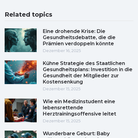
Related topics
Eine drohende Krise: Die
Gesundheitsdebatte, die die
Prämien verdoppeln könnte
Dezember 16, 2025
Kühne Strategie des Staatlichen
Gesundheitsplans: Investition in die
Gesundheit der Mitglieder zur
Kostensenkung
Dezember 15, 2025
Wie ein Medizinstudent eine
lebensrettende
Herztrainingsoffensive leitet
Dezember 15, 2025
Wunderbare Geburt: Baby