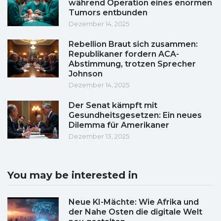
während Operation eines enormen
Tumors entbunden
Dezember 14, 2025
Rebellion Braut sich zusammen:
Republikaner fordern ACA-
Abstimmung, trotzen Sprecher
Johnson
Dezember 14, 2025
Der Senat kämpft mit
Gesundheitsgesetzen: Ein neues
Dilemma für Amerikaner
Dezember 13, 2025
You may be interested in
Neue KI-Mächte: Wie Afrika und
der Nahe Osten die digitale Welt