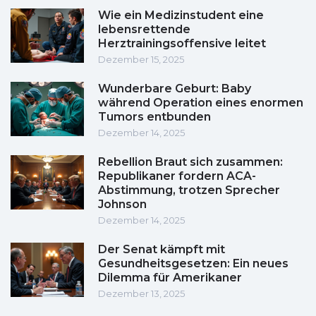
Wie ein Medizinstudent eine
lebensrettende
Herztrainingsoffensive leitet
Dezember 15, 2025
Wunderbare Geburt: Baby
während Operation eines enormen
Tumors entbunden
Dezember 14, 2025
Rebellion Braut sich zusammen:
Republikaner fordern ACA-
Abstimmung, trotzen Sprecher
Johnson
Dezember 14, 2025
Der Senat kämpft mit
Gesundheitsgesetzen: Ein neues
Dilemma für Amerikaner
Dezember 13, 2025