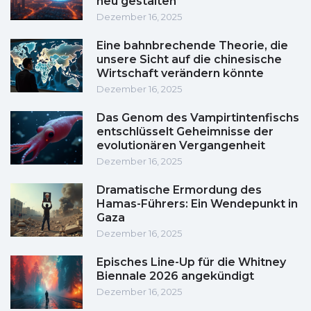
neu gestalten
Dezember 16, 2025
Eine bahnbrechende Theorie, die
unsere Sicht auf die chinesische
Wirtschaft verändern könnte
Dezember 16, 2025
Das Genom des Vampirtintenfischs
entschlüsselt Geheimnisse der
evolutionären Vergangenheit
Dezember 16, 2025
Dramatische Ermordung des
Hamas-Führers: Ein Wendepunkt in
Gaza
Dezember 16, 2025
Episches Line-Up für die Whitney
Biennale 2026 angekündigt
Dezember 16, 2025