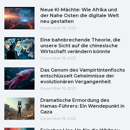
Neue KI-Mächte: Wie Afrika und
der Nahe Osten die digitale Welt
neu gestalten
Dezember 16, 2025
Eine bahnbrechende Theorie, die
unsere Sicht auf die chinesische
Wirtschaft verändern könnte
Dezember 16, 2025
Das Genom des Vampirtintenfischs
entschlüsselt Geheimnisse der
evolutionären Vergangenheit
Dezember 16, 2025
Dramatische Ermordung des
Hamas-Führers: Ein Wendepunkt in
Gaza
Dezember 16, 2025