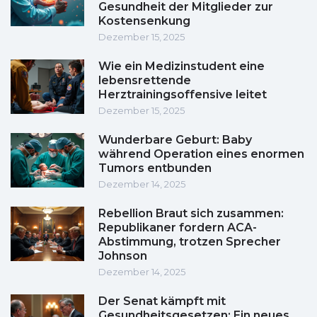
Gesundheit der Mitglieder zur
Kostensenkung
Dezember 15, 2025
Wie ein Medizinstudent eine
lebensrettende
Herztrainingsoffensive leitet
Dezember 15, 2025
Wunderbare Geburt: Baby
während Operation eines enormen
Tumors entbunden
Dezember 14, 2025
Rebellion Braut sich zusammen:
Republikaner fordern ACA-
Abstimmung, trotzen Sprecher
Johnson
Dezember 14, 2025
Der Senat kämpft mit
Gesundheitsgesetzen: Ein neues