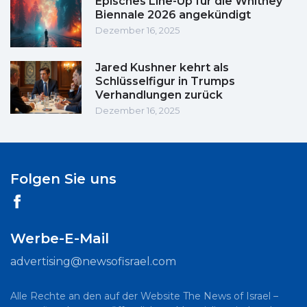
Episches Line-Up für die Whitney
Biennale 2026 angekündigt
Dezember 16, 2025
Jared Kushner kehrt als
Schlüsselfigur in Trumps
Verhandlungen zurück
Dezember 16, 2025
Folgen Sie uns
Werbe-E-Mail
advertising@newsofisrael.com
Alle Rechte an den auf der Website The News of Israel –