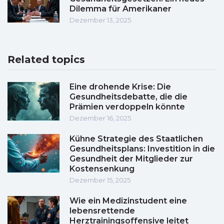
Dilemma für Amerikaner
Dezember 13, 2025
Related topics
Eine drohende Krise: Die
Gesundheitsdebatte, die die
Prämien verdoppeln könnte
Dezember 16, 2025
Kühne Strategie des Staatlichen
Gesundheitsplans: Investition in die
Gesundheit der Mitglieder zur
Kostensenkung
Dezember 15, 2025
Wie ein Medizinstudent eine
lebensrettende
Herztrainingsoffensive leitet