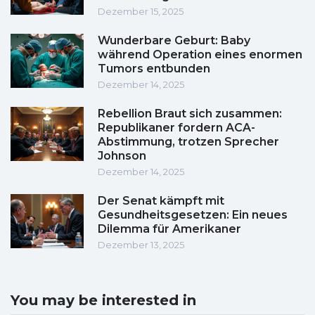
Dezember 15, 2025
Wunderbare Geburt: Baby
während Operation eines enormen
Tumors entbunden
Dezember 14, 2025
Rebellion Braut sich zusammen:
Republikaner fordern ACA-
Abstimmung, trotzen Sprecher
Johnson
Dezember 14, 2025
Der Senat kämpft mit
Gesundheitsgesetzen: Ein neues
Dilemma für Amerikaner
Dezember 13, 2025
You may be interested in