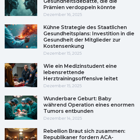
Gesundheitsdebatte, die die
Prämien verdoppeln könnte
Dezember 16, 2025
Kühne Strategie des Staatlichen
Gesundheitsplans: Investition in die
Gesundheit der Mitglieder zur
Kostensenkung
Dezember 15, 2025
Wie ein Medizinstudent eine
lebensrettende
Herztrainingsoffensive leitet
Dezember 15, 2025
Wunderbare Geburt: Baby
während Operation eines enormen
Tumors entbunden
Dezember 14, 2025
Rebellion Braut sich zusammen:
Republikaner fordern ACA-