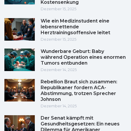
Kostensenkung
Dezember 15, 2025
Wie ein Medizinstudent eine
lebensrettende
Herztrainingsoffensive leitet
Dezember 15, 2025
Wunderbare Geburt: Baby
während Operation eines enormen
Tumors entbunden
Dezember 14, 2025
Rebellion Braut sich zusammen:
Republikaner fordern ACA-
Abstimmung, trotzen Sprecher
Johnson
Dezember 14, 2025
Der Senat kämpft mit
Gesundheitsgesetzen: Ein neues
Dilemma für Amerikaner