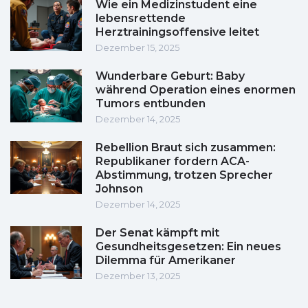
Wie ein Medizinstudent eine
lebensrettende
Herztrainingsoffensive leitet
Dezember 15, 2025
Wunderbare Geburt: Baby
während Operation eines enormen
Tumors entbunden
Dezember 14, 2025
Rebellion Braut sich zusammen:
Republikaner fordern ACA-
Abstimmung, trotzen Sprecher
Johnson
Dezember 14, 2025
Der Senat kämpft mit
Gesundheitsgesetzen: Ein neues
Dilemma für Amerikaner
Dezember 13, 2025