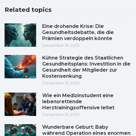
Related topics
Eine drohende Krise: Die
Gesundheitsdebatte, die die
Prämien verdoppeln könnte
Dezember 16, 2025
Kühne Strategie des Staatlichen
Gesundheitsplans: Investition in die
Gesundheit der Mitglieder zur
Kostensenkung
Dezember 15, 2025
Wie ein Medizinstudent eine
lebensrettende
Herztrainingsoffensive leitet
Dezember 15, 2025
Wunderbare Geburt: Baby
während Operation eines enormen