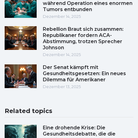
während Operation eines enormen
Tumors entbunden
Dezember 14, 2025
Rebellion Braut sich zusammen:
Republikaner fordern ACA-
Abstimmung, trotzen Sprecher
Johnson
Dezember 14, 2025
Der Senat kämpft mit
Gesundheitsgesetzen: Ein neues
Dilemma für Amerikaner
Dezember 13, 2025
Related topics
Eine drohende Krise: Die
Gesundheitsdebatte, die die