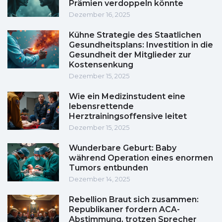
Prämien verdoppeln könnte
Dezember 16, 2025
Kühne Strategie des Staatlichen
Gesundheitsplans: Investition in die
Gesundheit der Mitglieder zur
Kostensenkung
Dezember 15, 2025
Wie ein Medizinstudent eine
lebensrettende
Herztrainingsoffensive leitet
Dezember 15, 2025
Wunderbare Geburt: Baby
während Operation eines enormen
Tumors entbunden
Dezember 14, 2025
Rebellion Braut sich zusammen:
Republikaner fordern ACA-
Abstimmung, trotzen Sprecher