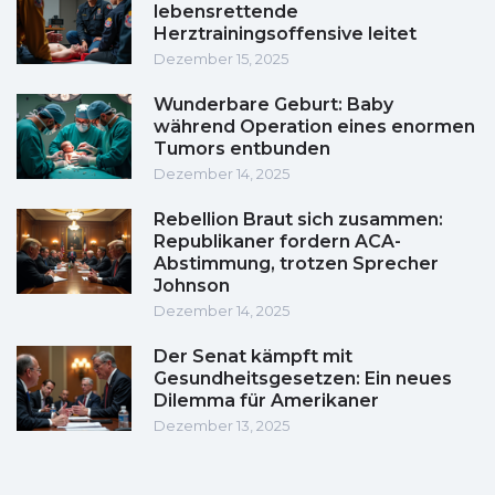
lebensrettende
Herztrainingsoffensive leitet
Dezember 15, 2025
Wunderbare Geburt: Baby
während Operation eines enormen
Tumors entbunden
Dezember 14, 2025
Rebellion Braut sich zusammen:
Republikaner fordern ACA-
Abstimmung, trotzen Sprecher
Johnson
Dezember 14, 2025
Der Senat kämpft mit
Gesundheitsgesetzen: Ein neues
Dilemma für Amerikaner
Dezember 13, 2025