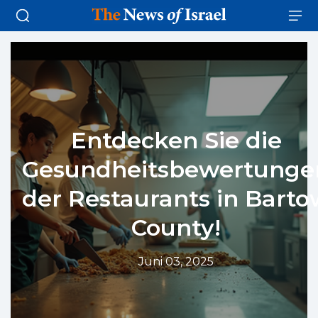
Entdecken Sie die
Gesundheitsbewertunge
der Restaurants in Barto
County!
Juni 03, 2025