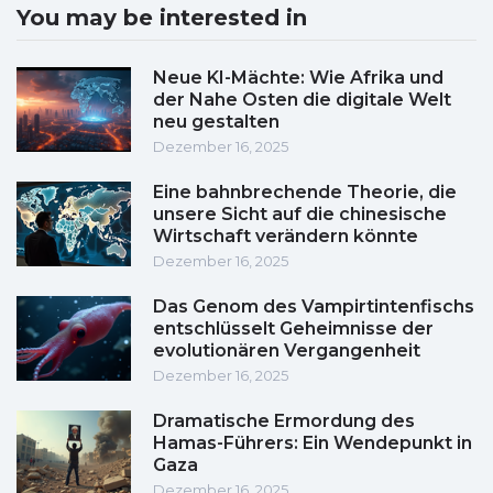
You may be interested in
Neue KI-Mächte: Wie Afrika und
der Nahe Osten die digitale Welt
neu gestalten
Dezember 16, 2025
Eine bahnbrechende Theorie, die
unsere Sicht auf die chinesische
Wirtschaft verändern könnte
Dezember 16, 2025
Das Genom des Vampirtintenfischs
entschlüsselt Geheimnisse der
evolutionären Vergangenheit
Dezember 16, 2025
Dramatische Ermordung des
Hamas-Führers: Ein Wendepunkt in
Gaza
Dezember 16, 2025