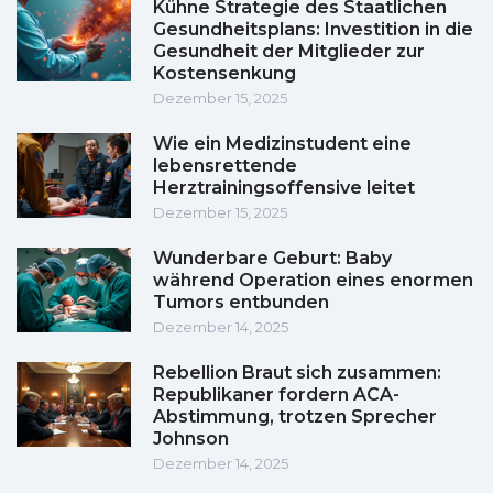
Kühne Strategie des Staatlichen
Gesundheitsplans: Investition in die
Gesundheit der Mitglieder zur
Kostensenkung
Dezember 15, 2025
Wie ein Medizinstudent eine
lebensrettende
Herztrainingsoffensive leitet
Dezember 15, 2025
Wunderbare Geburt: Baby
während Operation eines enormen
Tumors entbunden
Dezember 14, 2025
Rebellion Braut sich zusammen:
Republikaner fordern ACA-
Abstimmung, trotzen Sprecher
Johnson
Dezember 14, 2025