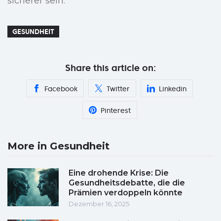
sicherer sein.
GESUNDHEIT
Share this article on:
Facebook
Twitter
Linkedin
Pinterest
More in Gesundheit
Eine drohende Krise: Die
Gesundheitsdebatte, die die
Prämien verdoppeln könnte
Dezember 16, 2025