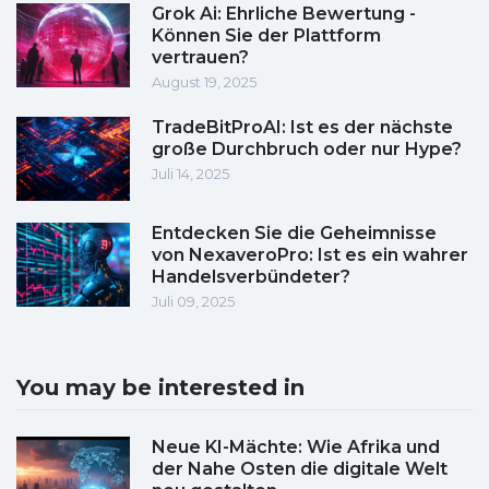
Grok Ai: Ehrliche Bewertung -
Können Sie der Plattform
vertrauen?
August 19, 2025
TradeBitProAI: Ist es der nächste
große Durchbruch oder nur Hype?
Juli 14, 2025
Entdecken Sie die Geheimnisse
von NexaveroPro: Ist es ein wahrer
Handelsverbündeter?
Juli 09, 2025
You may be interested in
Neue KI-Mächte: Wie Afrika und
der Nahe Osten die digitale Welt