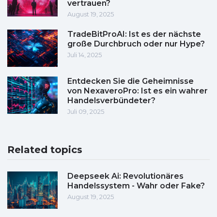
vertrauen?
August 19, 2025
TradeBitProAI: Ist es der nächste
große Durchbruch oder nur Hype?
Juli 14, 2025
Entdecken Sie die Geheimnisse
von NexaveroPro: Ist es ein wahrer
Handelsverbündeter?
Juli 09, 2025
Related topics
Deepseek Ai: Revolutionäres
Handelssystem - Wahr oder Fake?
August 19, 2025