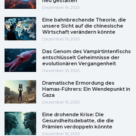
neu gestalten
Dezember 16, 2025
Eine bahnbrechende Theorie, die
unsere Sicht auf die chinesische
Wirtschaft verändern könnte
Dezember 16, 2025
Das Genom des Vampirtintenfischs
entschlüsselt Geheimnisse der
evolutionären Vergangenheit
Dezember 16, 2025
Dramatische Ermordung des
Hamas-Führers: Ein Wendepunkt in
Gaza
Dezember 16, 2025
Eine drohende Krise: Die
Gesundheitsdebatte, die die
Prämien verdoppeln könnte
Dezember 16, 2025